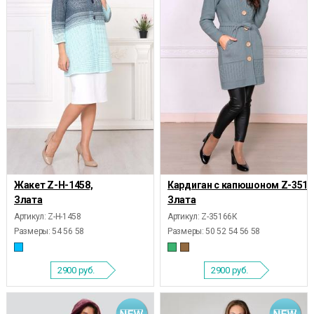
Жакет Z-Н-1458,
Кардиган с капюшоном Z-3516
Злата
Злата
Артикул: Z-Н-1458
Артикул: Z-35166К
Размеры:
54 56 58
Размеры:
50 52 54 56 58
2900
руб.
2900
руб.