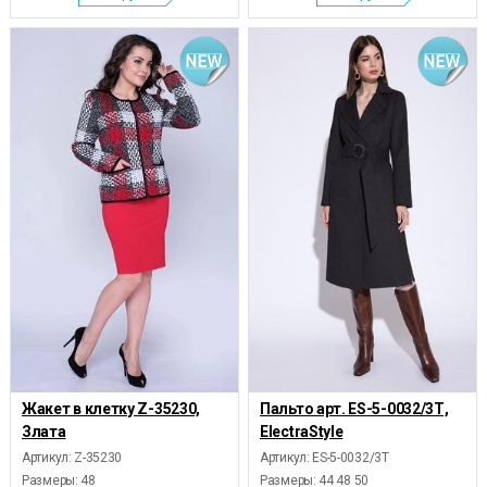
Жакет в клетку Z-35230,
Пальто арт. ES-5-0032/3Т,
Злата
ElectraStyle
Артикул: Z-35230
Артикул: ES-5-0032/3Т
Размеры:
48
Размеры:
44 48 50