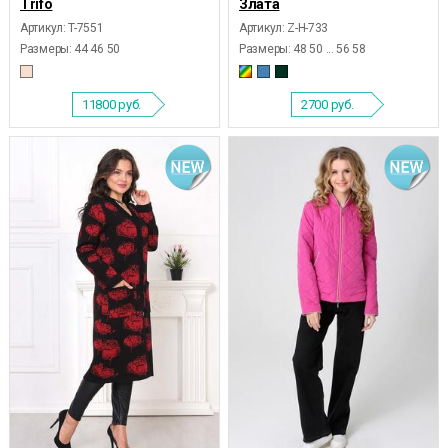
Trifo
Злата
Артикул: T-7551
Артикул: Z-Н-733
Размеры:
44 46 50
Размеры:
48 50 ... 56 58
11800
руб.
2700
руб.