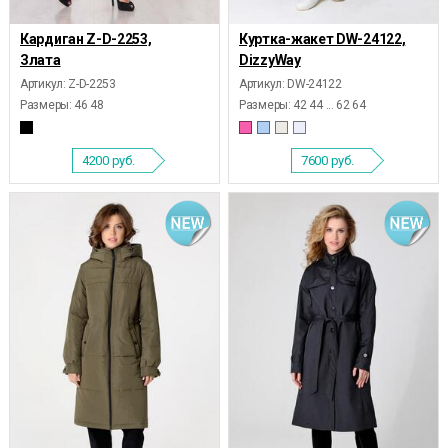
Кардиган Z-D-2253,
Куртка-жакет DW-24122,
Злата
DizzyWay
Артикул: Z-D-2253
Артикул: DW-24122
Размеры:
46 48
Размеры:
42 44 ... 62 64
4200
руб.
7600
руб.