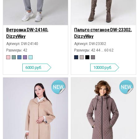
Ветровка DW-24140,
Пальто стеганое DW-23302,
DizzyWay
DizzyWay
Артикул: DW-24140
Артикул: DW-23302
Размеры:
42
Размеры:
42 44 ... 60 62
6000
руб.
10000
руб.