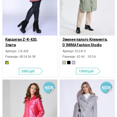
Кардиган Z-К-420,
Зимнее пальто Климента,
Злата
D`IMMA Fashion Studio
Артикул: Z-К-420
Артикул: DI-2413
Размеры:
48 54 56 58
Размеры:
42 44 ... 50 54
2600
руб.
15500
руб.