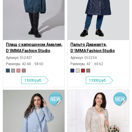
Плащ с капюшоном Амалия,
Пальто Диаманте,
D`IMMA Fashion Studio
D`IMMA Fashion Studio
Артикул: DI-2437
Артикул: DI-2234
Размеры:
42 44 ... 58 60
Размеры:
42 ... 60 62
11300
руб.
11000
руб.