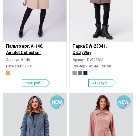
Пальто арт. А-146,
Парка DW-23341,
Amulet Collection
DizzyWay
Артикул: А-146
Артикул: DW-23341
Размеры:
52 54
Размеры:
42 44 ... 58 60
7300
руб.
9000
руб.