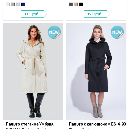
8900
руб.
8600
руб.
Пальто стеганое Умбрия,
Пальто с капюшоном ES-4-901