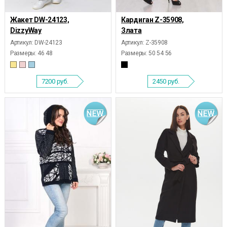
Жакет DW-24123,
Кардиган Z-35908,
DizzyWay
Злата
Артикул: DW-24123
Артикул: Z-35908
Размеры:
46 48
Размеры:
50 54 56
7200
руб.
2450
руб.