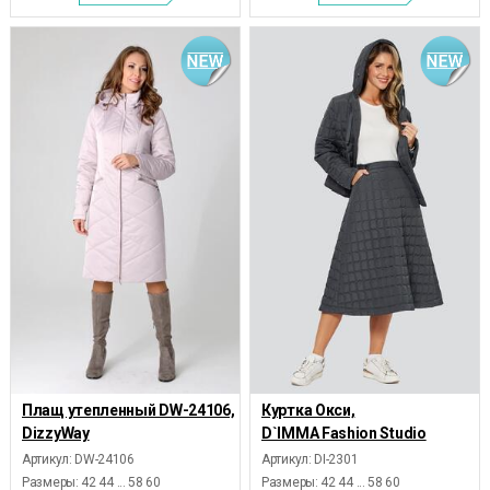
Плащ утепленный DW-24106,
Куртка Окси,
DizzyWay
D`IMMA Fashion Studio
Артикул: DW-24106
Артикул: DI-2301
Размеры:
42 44 ... 58 60
Размеры:
42 44 ... 58 60