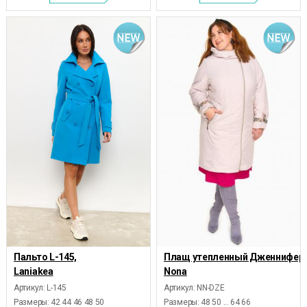
Пальто L-145,
Плащ утепленный Дженнифер,
Laniakea
Nona
Артикул: L-145
Артикул: NN-DZE
Размеры:
42 44 46 48 50
Размеры:
48 50 ... 64 66