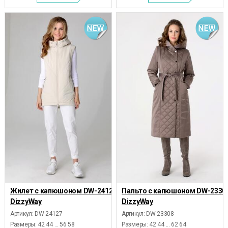
Жилет с капюшоном DW-24127,
Пальто с капюшоном DW-23308
DizzyWay
DizzyWay
Артикул: DW-24127
Артикул: DW-23308
Размеры:
42 44 ... 56 58
Размеры:
42 44 ... 62 64