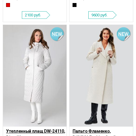
2100
руб.
9600
руб.
Утепленный плащ DW-24110,
Пальто Фламенко,