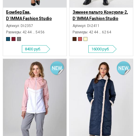
Бомбер Ева,
Зимнее пальто Консуэла-2,
D`IMMA Fashion Studio
D`IMMA Fashion Studio
Артикул: DI-2357
Артикул: DI-2411
Размеры:
42 44 ... 54 56
Размеры:
42 44 ... 62 64
8400
руб.
16000
руб.