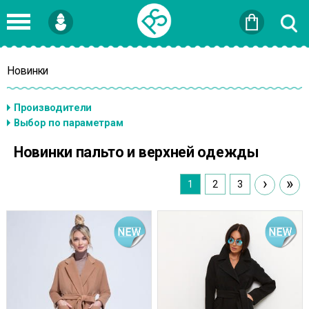
Войти
или
Зарегистрироваться
Новинки
Новинки пальто и верхней одежды
›
»
1
2
3