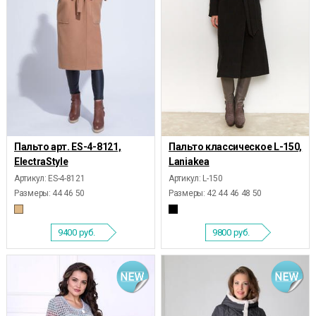
Пальто арт. ES-4-8121,
Пальто классическое L-150,
ElectraStyle
Laniakea
Артикул: ES-4-8121
Артикул: L-150
Размеры:
44 46 50
Размеры:
42 44 46 48 50
9400
руб.
9800
руб.