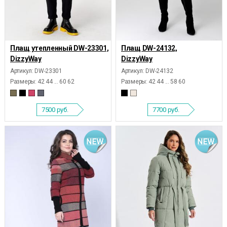
Плащ утепленный DW-23301,
Плащ DW-24132,
DizzyWay
DizzyWay
Артикул: DW-23301
Артикул: DW-24132
Размеры:
42 44 ... 60 62
Размеры:
42 44 ... 58 60
7500
руб.
7700
руб.