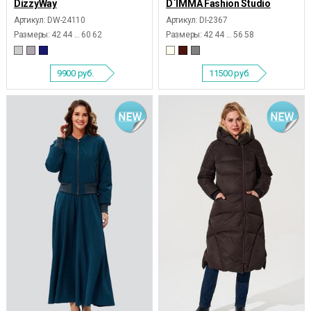
DizzyWay
D`IMMA Fashion Studio
Артикул: DW-24110
Артикул: DI-2367
Размеры:
42 44 ... 60 62
Размеры:
42 44 ... 56 58
9900
руб.
11500
руб.