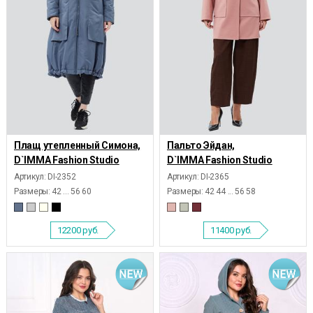
Плащ утепленный Симона,
Пальто Эйдан,
D`IMMA Fashion Studio
D`IMMA Fashion Studio
Артикул: DI-2352
Артикул: DI-2365
Размеры:
42 ... 56 60
Размеры:
42 44 ... 56 58
12200
руб.
11400
руб.