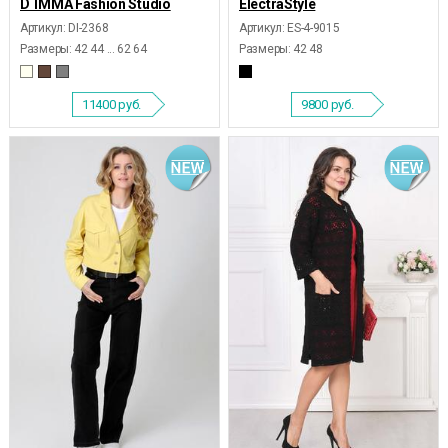
D`IMMA Fashion Studio
ElectraStyle
Артикул: DI-2368
Артикул: ES-4-9015
Размеры:
42 44 ... 62 64
Размеры:
42 48
11400
руб.
9800
руб.