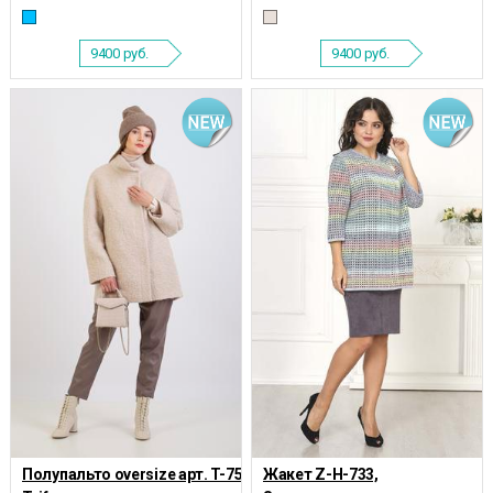
9400
руб.
9400
руб.
Полупальто oversize арт. T-7551,
Жакет Z-Н-733,