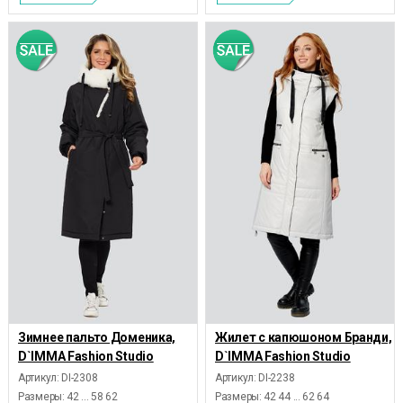
Зимнее пальто Доменика,
Жилет с капюшоном Бранди,
D`IMMA Fashion Studio
D`IMMA Fashion Studio
Артикул: DI-2308
Артикул: DI-2238
Размеры:
42 ... 58 62
Размеры:
42 44 ... 62 64