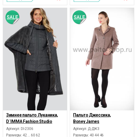
Зимнее пальто Луканика,
Пальто Джессика,
D`IMMA Fashion Studio
Boney James
Артикул: DI-2306
Артикул: Д-ДЖ3
Размеры:
42 ... 60 62
Размеры:
40 44 46