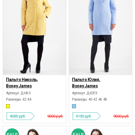
Пальто Николь,
Пальто Юлия,
Boney James
Boney James
Артикул: Д-НК3
Артикул: Д-ЮЛ3
Размеры:
42 44
Размеры:
40 42 46 48
4000
руб.
9000 руб.
4100
руб.
9500 руб.