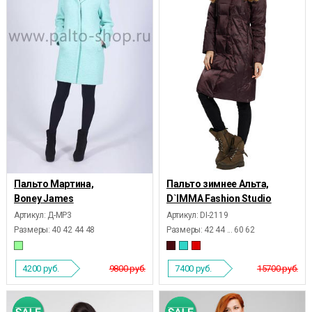
Пальто Мартина,
Пальто зимнее Альта,
Boney James
D`IMMA Fashion Studio
Артикул: Д-МР3
Артикул: DI-2119
Размеры:
40 42 44 48
Размеры:
42 44 ... 60 62
4200
руб.
9800 руб.
7400
руб.
15700 руб.