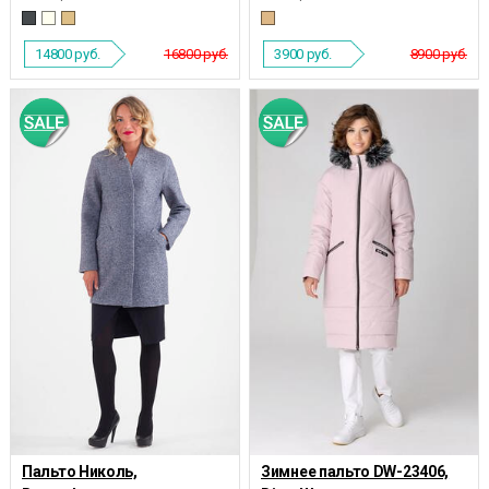
14800
руб.
16800 руб.
3900
руб.
8900 руб.
Пальто Николь,
Зимнее пальто DW-23406,