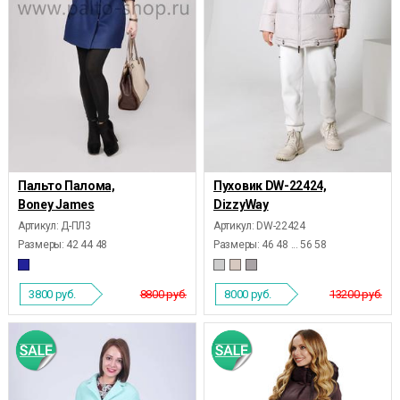
Пальто Палома,
Пуховик DW-22424,
Boney James
DizzyWay
Артикул: Д-ПЛ3
Артикул: DW-22424
Размеры:
42 44 48
Размеры:
46 48 ... 56 58
3800
руб.
8800 руб.
8000
руб.
13200 руб.