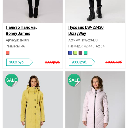
Пальто Палома,
Пуховик DW-23430,
Boney James
DizzyWay
Артикул: Д-ПЛ3
Артикул: DW-23430
Размеры:
46
Размеры:
42 44 ... 62 64
3800
руб.
8800 руб.
9000
руб.
11000 руб.