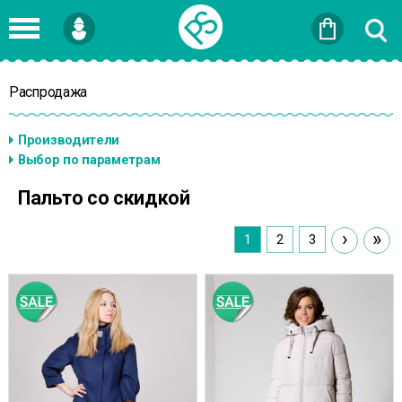
Войти
или
Зарегистрироваться
Распродажа
Пальто со скидкой
›
»
1
2
3