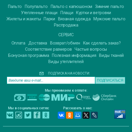
Пальто
Полупальто
Пальто с капюшоном
Зимние пальто
Утепленные плащи
Плащи
Куртки и ветровки
Жилеты и жакеты
Парки
Вязаная одежда
Мужские пальто
Распродажа
СЕРВИС
Оплата
Доставка
Возврат/обмен
Как сделать заказ?
Соответствие размеров
Частые вопросы
Бонусная программа
Полезная информация
Виды тканей
Виды утеплителей
ПОДПИСКА НА НОВОСТИ:
Мы принимаем к оплате:
Мы в социальных сетях:
Рассказать о нас: