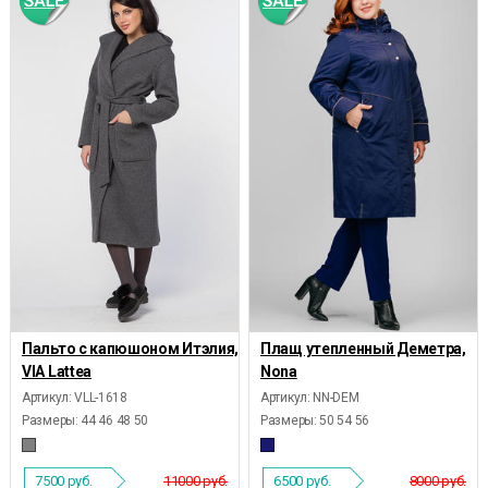
Пальто с капюшоном Итэлия,
Плащ утепленный Деметра,
VIA Lattea
Nona
Артикул: VLL-1618
Артикул: NN-DEM
Размеры:
44 46 48 50
Размеры:
50 54 56
7500
руб.
11000 руб.
6500
руб.
8000 руб.