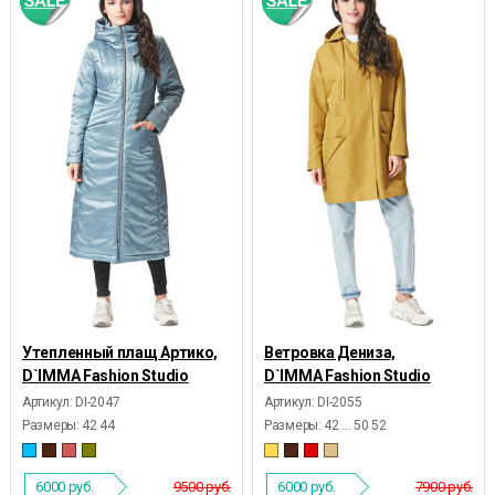
Утепленный плащ Артико,
Ветровка Дениза,
D`IMMA Fashion Studio
D`IMMA Fashion Studio
Артикул: DI-2047
Артикул: DI-2055
Размеры:
42 44
Размеры:
42 ... 50 52
6000
руб.
9500 руб.
6000
руб.
7900 руб.