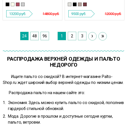
13200
руб.
14800 руб.
9500
руб.
12000 руб.
›
»
24
48
96
1
2
3
РАСПРОДАЖА ВЕРХНЕЙ ОДЕЖДЫ И ПАЛЬТО
НЕДОРОГО
Ищите пальто со скидкой? В интернет-магазине Palto-
Shop.ru ждет широкий выбор верхней одежды по низким ценам.
Распродажа пальто на нашем сайте это:
Экономия. Здесь можно купить пальто со скидкой, пополнив
гардероб стильной обновкой.
Мода. Дорогие в прошлом и доступные сегодня куртки,
пальто, ветровки.