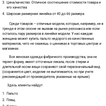
Цена/качество. Отличное соотношение стоимости товара и
его качества.
Широкая размерная линейка от 40 до 66 размера.
Среди товаров – отличные модели, которые, например, не в
тренде в этом сезоне не вызвав на рынке резонанса или если
осталось пару размеров в линейке модели. У нас каждая
женщина может
купить пальто
недорого из качественных
материалов, чего не скажешь о ценниках в торговых центрах и
магазинах.
Вся женская одежда фабричного производства, она не
теряет форму, имеет отточеные лекала, после стирки и
длительной носки вещи сохраняют свой первоначальный вид
(сохраняется цвет, изделие не вытягивается, но при учете
рекомендаций от производителя, указанных на ярлыке).
Здесь клиенты найдут:
Пальто.
Плащ.