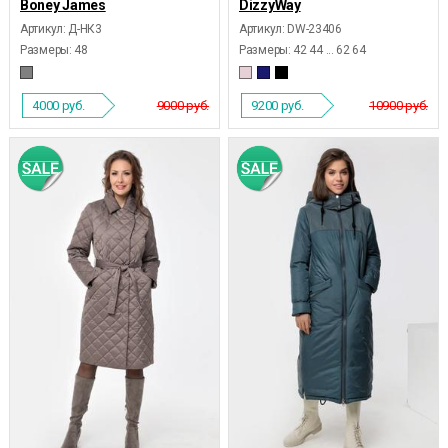
Boney James
DizzyWay
Артикул: Д-НК3
Артикул: DW-23406
Размеры:
48
Размеры:
42 44 ... 62 64
4000
руб.
9000 руб.
9200
руб.
10900 руб.