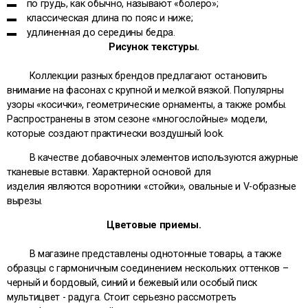
▬ по грудь, как обычно, называют «болеро»;
▬ классическая длина по пояс и ниже;
▬ удлиненная до середины бедра.
Рисунок текстуры.
Коллекции разных брендов предлагают остановить
внимание на фасонах с крупной и мелкой вязкой. Популярны
узоры «косички», геометрические орнаменты, а также ромбы.
Распространены в этом сезоне «многослойные» модели,
которые создают практически воздушный look.
В качестве добавочных элементов используются ажурные
тканевые вставки. Характерной основой для
изделия являются воротники «стойки», овальные и V-образные
вырезы.
Цветовые приемы.
В магазине представлены однотонные товары, а также
образцы с гармоничным соединением нескольких оттенков –
черный и бордовый, синий и бежевый или особый писк
мультицвет - радуга. Стоит серьезно рассмотреть