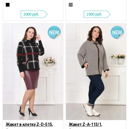
2000
руб.
2500
руб.
Жакет в клетку Z-D-515,
Жакет Z-А-113/1,