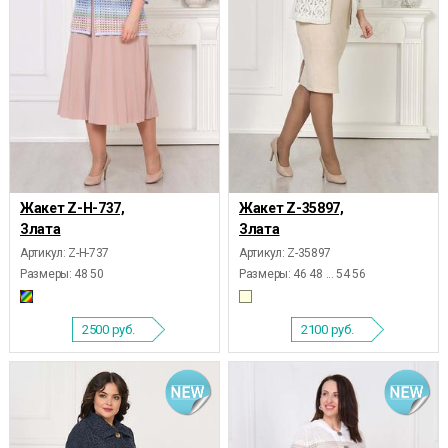
Жакет Z-Н-737,
Жакет Z-35897,
Злата
Злата
Артикул: Z-Н-737
Артикул: Z-35897
Размеры:
48 50
Размеры:
46 48 ... 54 56
2500
руб.
2100
руб.