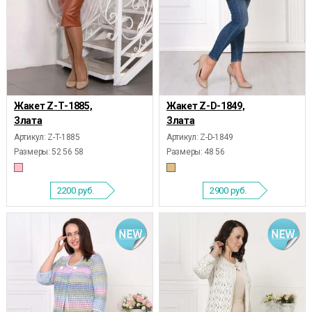
Жакет Z-Т-1885,
Жакет Z-D-1849,
Злата
Злата
Артикул: Z-Т-1885
Артикул: Z-D-1849
Размеры:
52 56 58
Размеры:
48 56
2200
руб.
2900
руб.