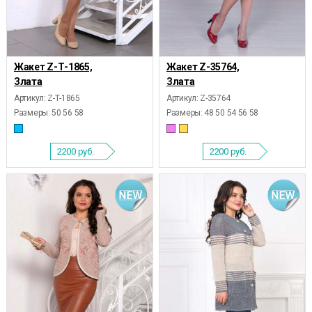
Жакет Z-Т-1865,
Жакет Z-35764,
Злата
Злата
Артикул: Z-Т-1865
Артикул: Z-35764
Размеры:
50 56 58
Размеры:
48 50 54 56 58
2200
руб.
2200
руб.