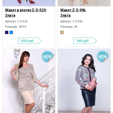
Жакет в клетку Z-D-529,
Жакет Z-5-996,
Злата
Злата
Артикул: Z-D-529
Артикул: Z-5-996
Размеры:
48 54
Размеры:
48
3200
руб.
1600
руб.