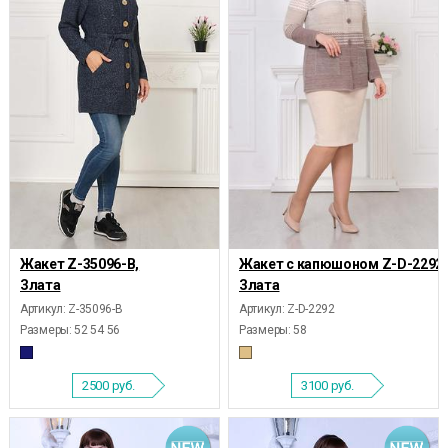
Жакет Z-35096-B,
Жакет с капюшоном Z-D-2292,
Злата
Злата
Артикул: Z-35096-B
Артикул: Z-D-2292
Размеры:
52 54 56
Размеры:
58
2500
руб.
3100
руб.