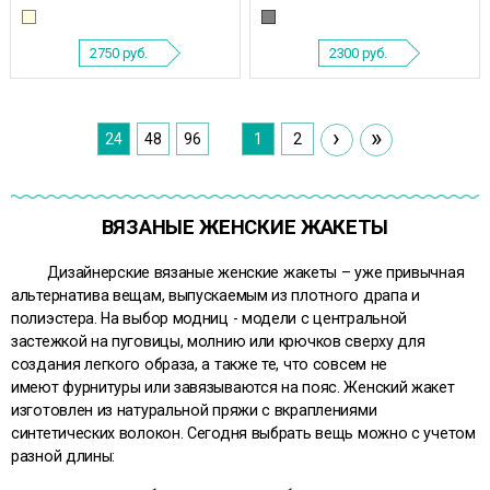
2750
руб.
2300
руб.
›
»
24
48
96
1
2
ВЯЗАНЫЕ ЖЕНСКИЕ ЖАКЕТЫ
Дизайнерские вязаные женские жакеты – уже привычная
альтернатива вещам, выпускаемым из плотного драпа и
полиэстера. На выбор модниц - модели с центральной
застежкой на пуговицы, молнию или крючков сверху для
создания легкого образа, а также те, что совсем не
имеют фурнитуры или завязываются на пояс. Женский жакет
изготовлен из натуральной пряжи с вкраплениями
синтетических волокон. Сегодня выбрать вещь можно с учетом
разной длины: