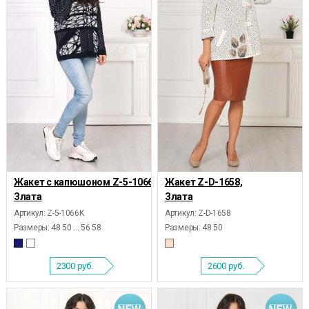
Жакет с капюшоном Z-5-1066K,
Жакет Z-D-1658,
Злата
Злата
Артикул: Z-5-1066K
Артикул: Z-D-1658
Размеры:
48 50 ... 56 58
Размеры:
48 50
2300
руб.
2600
руб.