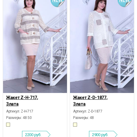
Жакет Z-Н-717,
Жакет Z-D-1877,
Злата
Злата
Артикул: Z-Н-717
Артикул: Z-D-1877
Размеры:
48 50
Размеры:
48
2200
руб.
2900
руб.