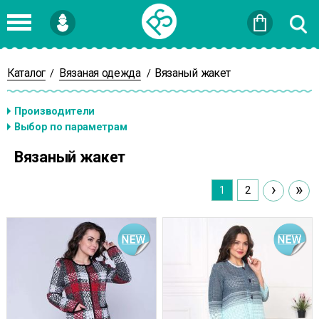
Войти
или
Зарегистрироваться
Каталог
Вязаная одежда
Вязаный жакет
/
/
Вязаный жакет
›
»
1
2