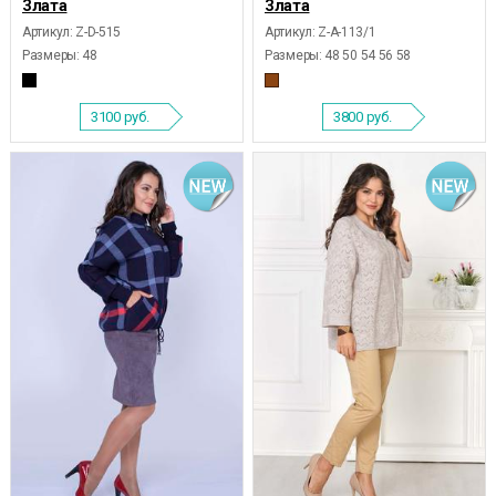
Злата
Злата
Артикул: Z-D-515
Артикул: Z-А-113/1
Размеры:
48
Размеры:
48 50 54 56 58
3100
руб.
3800
руб.