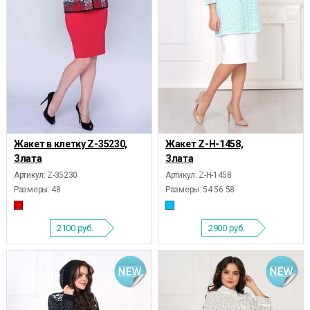
Жакет в клетку Z-35230,
Жакет Z-Н-1458,
Злата
Злата
Артикул: Z-35230
Артикул: Z-Н-1458
Размеры:
48
Размеры:
54 56 58
2100
руб.
2900
руб.