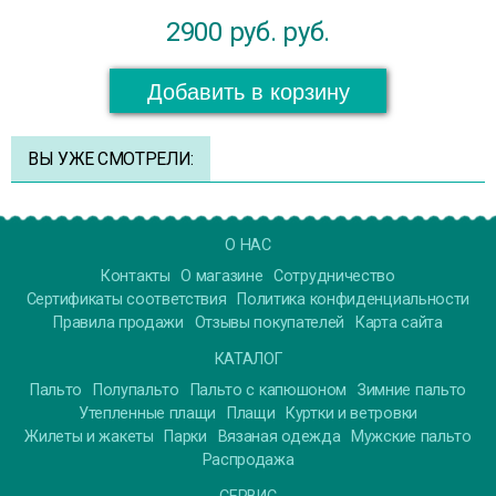
2900 руб.
руб.
Добавить в корзину
ВЫ УЖЕ СМОТРЕЛИ:
О НАС
Контакты
О магазине
Сотрудничество
Сертификаты соответствия
Политика конфиденциальности
Правила продажи
Отзывы покупателей
Карта сайта
КАТАЛОГ
Пальто
Полупальто
Пальто с капюшоном
Зимние пальто
Утепленные плащи
Плащи
Куртки и ветровки
Жилеты и жакеты
Парки
Вязаная одежда
Мужские пальто
Распродажа