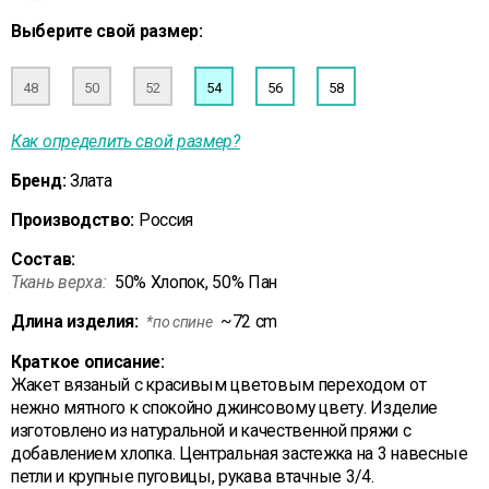
Выберите свой размер:
48
50
52
54
56
58
Как определить свой размер?
Бренд:
Злата
Производство:
Россия
Состав:
Ткань верха:
50% Хлопок, 50% Пан
Длина изделия:
~72 cm
*по спине
Краткое описание:
Жакет вязаный с красивым цветовым переходом от
нежно мятного к спокойно джинсовому цвету. Изделие
изготовлено из натуральной и качественной пряжи с
добавлением хлопка. Центральная застежка на 3 навесные
петли и крупные пуговицы, рукава втачные 3/4.