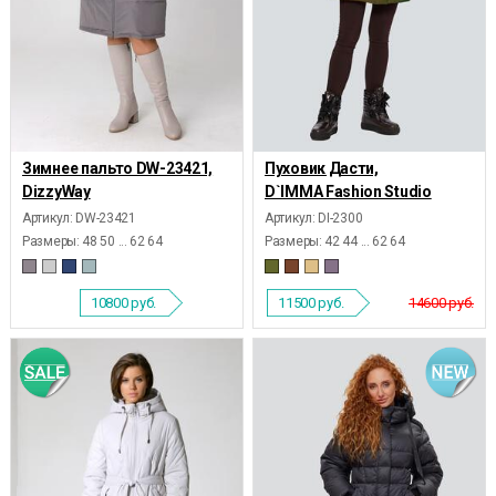
Зимнее пальто DW-23421,
Пуховик Дасти,
DizzyWay
D`IMMA Fashion Studio
Артикул: DW-23421
Артикул: DI-2300
Размеры:
48 50 ... 62 64
Размеры:
42 44 ... 62 64
10800
руб.
11500
руб.
14600 руб.