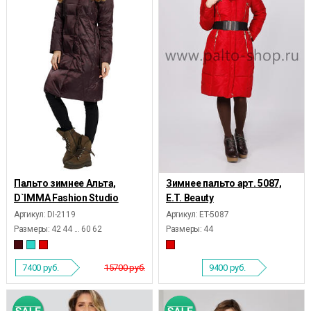
Пальто зимнее Альта,
Зимнее пальто арт. 5087,
D`IMMA Fashion Studio
E.T. Beauty
Артикул: DI-2119
Артикул: ET-5087
Размеры:
42 44 ... 60 62
Размеры:
44
7400
руб.
15700 руб.
9400
руб.