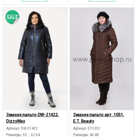
Зимнее пальто DW-21422,
Зимнее пальто арт. 1051,
DizzyWay
E.T. Beauty
Артикул: DW-21422
Артикул: ET-1051
Размеры:
52 ... 62 64
Размеры:
46 48