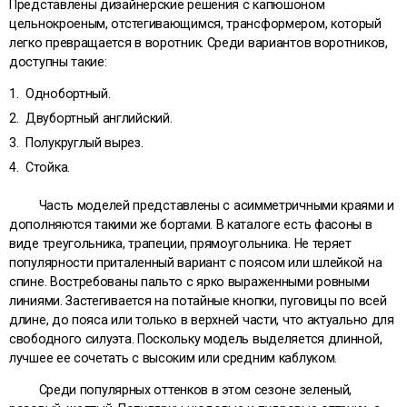
Представлены дизайнерские решения с капюшоном
цельнокроеным, отстегивающимся, трансформером, который
легко превращается в воротник. Среди вариантов воротников,
доступны такие:
Однобортный.
Двубортный английский.
Полукруглый вырез.
Стойка.
Часть моделей представлены с асимметричными краями и
дополняются такими же бортами. В каталоге есть фасоны в
виде треугольника, трапеции, прямоугольника. Не теряет
популярности приталенный вариант с поясом или шлейкой на
спине. Востребованы пальто с ярко выраженными ровными
линиями. Застегивается на потайные кнопки, пуговицы по всей
длине, до пояса или только в верхней части, что актуально для
свободного силуэта. Поскольку модель выделяется длинной,
лучшее ее сочетать с высоким или средним каблуком.
Среди популярных оттенков в этом сезоне зеленый,