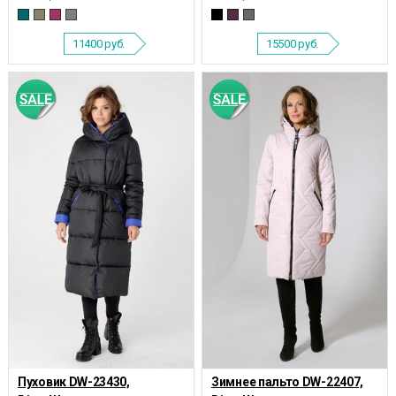
11400
руб.
15500
руб.
Пуховик DW-23430,
Зимнее пальто DW-22407,