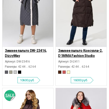
Зимнее пальто DW-23416,
Зимнее пальто Консуэла-2,
DizzyWay
D`IMMA Fashion Studio
Артикул: DW-23416
Артикул: DI-2411
Размеры:
42 44 ... 62 64
Размеры:
42 44 ... 62 64
10600
руб.
16000
руб.