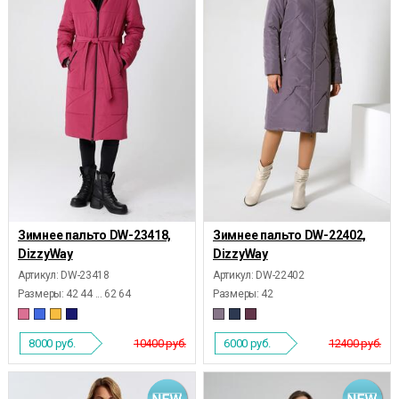
Зимнее пальто DW-23418,
Зимнее пальто DW-22402,
DizzyWay
DizzyWay
Артикул: DW-23418
Артикул: DW-22402
Размеры:
42 44 ... 62 64
Размеры:
42
8000
руб.
10400 руб.
6000
руб.
12400 руб.