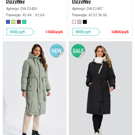
DizzyWay
DizzyWay
Артикул: DW-23430
Артикул: DW-22407
Размеры:
42 44 ... 62 64
Размеры:
42 52 56 60
9000
руб.
11000 руб.
8000
руб.
12800 руб.