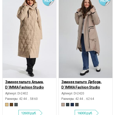
Зимнее пальто Альма,
Зимнее пальто Дебора,
D`IMMA Fashion Studio
D`IMMA Fashion Studio
Артикул: DI-2402
Артикул: DI-2420
Размеры:
42 44 ... 58 60
Размеры:
42 44 ... 62 64
12600
руб.
16000
руб.