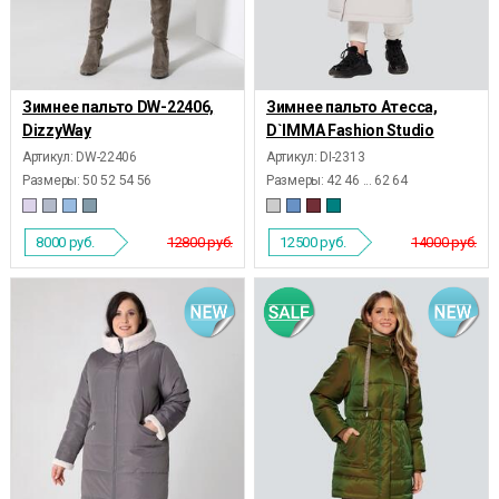
Зимнее пальто DW-22406,
Зимнее пальто Атесса,
DizzyWay
D`IMMA Fashion Studio
Артикул: DW-22406
Артикул: DI-2313
Размеры:
50 52 54 56
Размеры:
42 46 ... 62 64
8000
руб.
12800 руб.
12500
руб.
14000 руб.