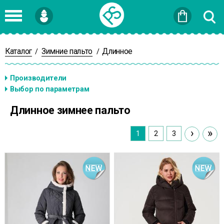
Войти
или
Зарегистрироваться
Каталог
Зимние пальто
Длинное
/
/
Длинное зимнее пальто
›
»
1
2
3