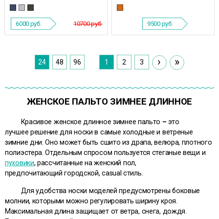
6000
руб.
10700 руб.
9500
руб.
›
»
24
48
96
1
2
3
ЖЕНСКОЕ ПАЛЬТО ЗИМНЕЕ ДЛИННОЕ
Красивое женское длинное зимнее пальто
–
это
лучшее решение для носки в самые холодные и ветреные
зимние дни. Оно может быть сшито из драпа, велюра, плотного
полиэстера. Отдельным спросом пользуется стеганые вещи и
пуховики
, рассчитанные на женский пол,
предпочитающий городской, casual стиль.
Для удобства носки моделей предусмотрены боковые
молнии, которыми можно регулировать ширину кроя.
Максимальная длина защищает от ветра, снега, дождя.