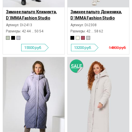
Зимнее пальто Климента,
Зимнее пальто Доменика,
D`IMMA Fashion Studio
D`IMMA Fashion Studio
Артикул: DI-2413
Артикул: DI-2308
Размеры:
42 44 ... 50 54
Размеры:
42 ... 58 62
15500
руб.
13200
руб.
14800 руб.