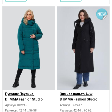
Пуховик Паулина,
Зимнее пальто Анж,
D`IMMA Fashion Studio
D`IMMA Fashion Studio
Артикул: DI-2215
Артикул: DI-2417
Размеры:
42 44 ... 56 58
Размеры:
42 44 ... 60 62