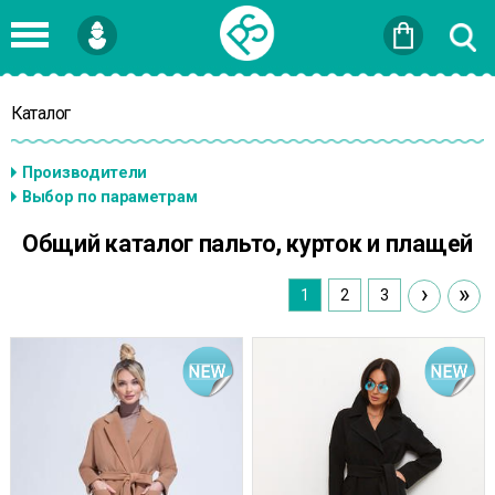
Войти
или
Зарегистрироваться
Каталог
Общий каталог пальто, курток и плащей
›
»
1
2
3