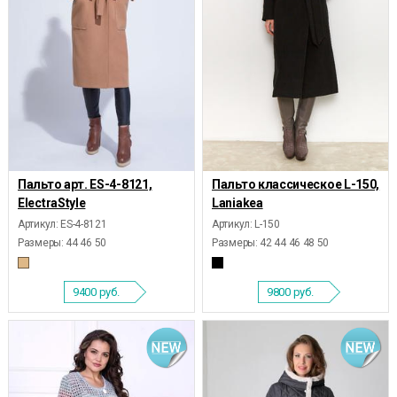
Пальто арт. ES-4-8121,
Пальто классическое L-150,
ElectraStyle
Laniakea
Артикул: ES-4-8121
Артикул: L-150
Размеры:
44 46 50
Размеры:
42 44 46 48 50
9400
руб.
9800
руб.