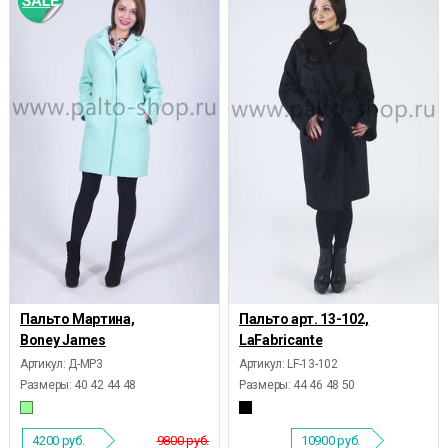
Пальто Мартина,
Пальто арт. 13-102,
Boney James
LaFabricante
Артикул: Д-МР3
Артикул: LF-13-102
Размеры:
40 42 44 48
Размеры:
44 46 48 50
4200
руб.
9800 руб.
10900
руб.