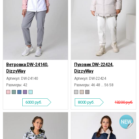
Ветровка DW-24140,
Пуховик DW-22424,
DizzyWay
DizzyWay
Артикул: DW-24140
Артикул: DW-22424
Размеры:
42
Размеры:
46 48 ... 56 58
6000
руб.
8000
руб.
13200 руб.