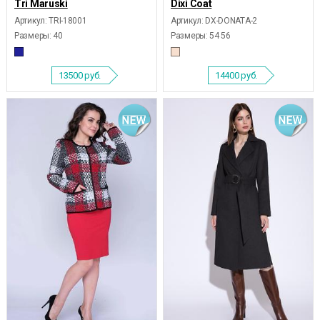
Tri Maruski
Dixi Coat
Артикул: TRI-18001
Артикул: DX-DONATA-2
Размеры:
40
Размеры:
54 56
13500
руб.
14400
руб.