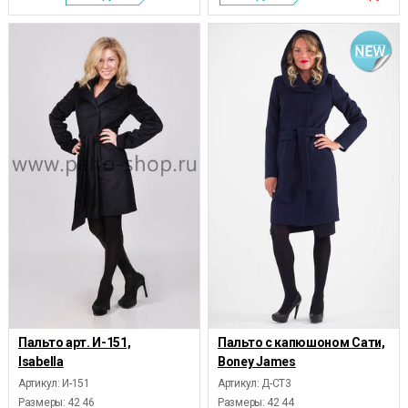
Пальто арт. И-151,
Пальто с капюшоном Сати,
Isabella
Boney James
Артикул: И-151
Артикул: Д-СТ3
Размеры:
42 46
Размеры:
42 44