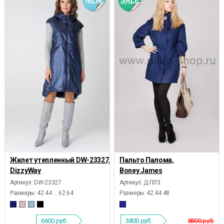
Жилет утепленный DW-23327,
Пальто Палома,
DizzyWay
Boney James
Артикул: DW-23327
Артикул: Д-ПЛ3
Размеры:
42 44 ... 62 64
Размеры:
42 44 48
6600
руб.
3800
руб.
8800 руб.