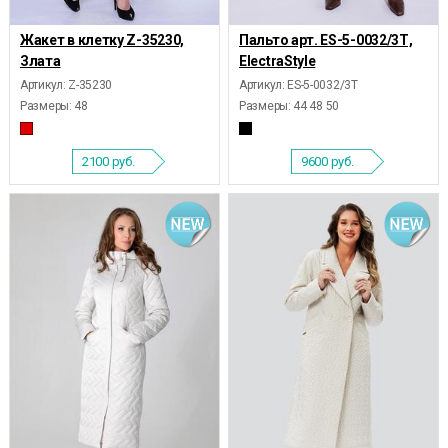
Жакет в клетку Z-35230,
Пальто арт. ES-5-0032/3Т,
Злата
ElectraStyle
Артикул: Z-35230
Артикул: ES-5-0032/3Т
Размеры:
48
Размеры:
44 48 50
2100
руб.
9600
руб.