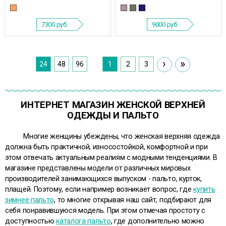
7300
руб.
9000
руб.
›
»
24
48
96
1
2
3
ИНТЕРНЕТ МАГАЗИН ЖЕНСКОЙ ВЕРХНЕЙ
ОДЕЖДЫ И ПАЛЬТО
Многие женщины убеждены, что женская верхняя одежда
должна быть практичной, износостойкой, комфортной и при
этом отвечать актуальным реалиям с модными тенденциями. В
магазине представлены модели от различных мировых
производителей занимающихся выпуском - пальто, курток,
плащей. Поэтому, если например возникает вопрос, где
купить
зимнее пальто
, то многие открывая наш сайт, подбирают для
себя понравившуюся модель. При этом отмечая простоту с
доступностью
каталога пальто
,
где дополнительно можно