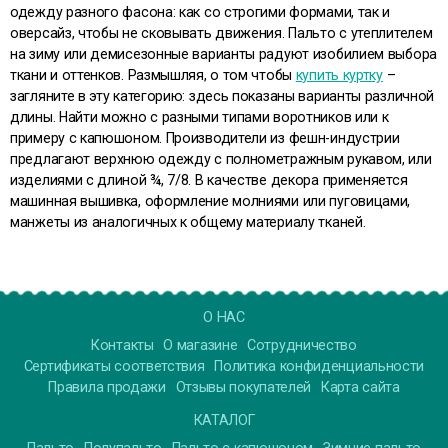
одежду разного фасона: как со строгими формами, так и
оверсайз, чтобы не сковывать движения. Пальто с утеплителем
на зиму или демисезонные варианты радуют изобилием выбора
ткани и оттенков. Размышляя, о том чтобы
купить куртку
–
загляните в эту категорию: здесь показаны варианты различной
длины. Найти можно с разными типами воротников или к
примеру с капюшоном. Производители из фешн-индустрии
предлагают верхнюю одежду с полнометражным рукавом, или
изделиями с длиной ¾, 7/8. В качестве декора применяется
машинная вышивка, оформление молниями или пуговицами,
манжеты из аналогичных к общему материалу тканей.
О НАС
Контакты
О магазине
Сотрудничество
Сертификаты соответствия
Политика конфиденциальности
Правила продажи
Отзывы покупателей
Карта сайта
КАТАЛОГ