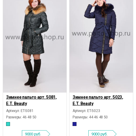
Зимнее пальто арт. 5081,
Зимнее пальто арт. 5023,
E.T. Beauty
E.T. Beauty
Артикул: ET-5081
Артикул: ET-5023
Размеры:
46 48 50
Размеры:
44 46 48 50
9000
руб.
9000
руб.