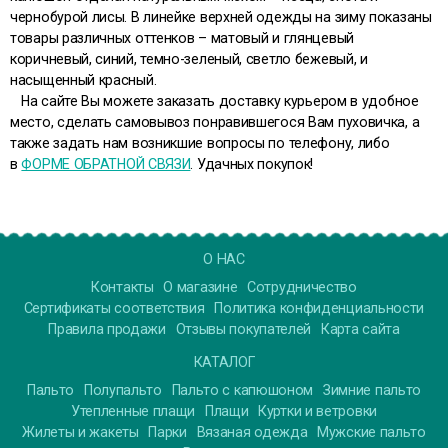
чернобурой лисы. В линейке верхней одежды на зиму показаны
товары различных оттенков – матовый и глянцевый
коричневый, синий, темно-зеленый, светло бежевый, и
насыщенный красный.
На сайте Вы можете заказать доставку курьером в удобное
место, сделать самовывоз понравившегося Вам пуховичка, а
также задать нам возникшие вопросы по телефону, либо
в
ФОРМЕ ОБРАТНОЙ СВЯЗИ
. Удачных покупок!
О НАС
Контакты
О магазине
Сотрудничество
Сертификаты соответствия
Политика конфиденциальности
Правила продажи
Отзывы покупателей
Карта сайта
КАТАЛОГ
Пальто
Полупальто
Пальто с капюшоном
Зимние пальто
Утепленные плащи
Плащи
Куртки и ветровки
Жилеты и жакеты
Парки
Вязаная одежда
Мужские пальто