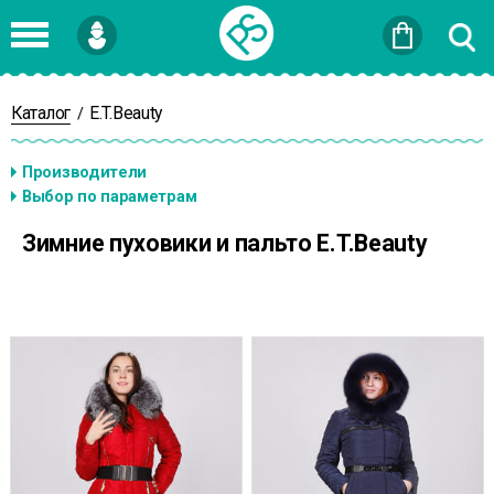
Войти
или
Зарегистрироваться
Каталог
E.T.Beauty
/
Зимние пуховики и пальто E.T.Beauty