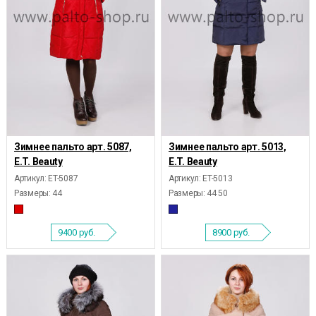
Зимнее пальто арт. 5087,
Зимнее пальто арт. 5013,
E.T. Beauty
E.T. Beauty
Артикул: ET-5087
Артикул: ET-5013
Размеры:
44
Размеры:
44 50
9400
руб.
8900
руб.