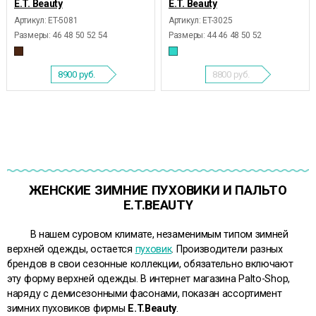
E.T. Beauty
E.T. Beauty
Артикул: ET-5081
Артикул: ET-3025
Размеры:
46 48 50 52 54
Размеры:
44 46 48 50 52
8900
руб.
8800
руб.
ЖЕНСКИЕ ЗИМНИЕ ПУХОВИКИ И ПАЛЬТО
E.T.BEAUTY
В нашем суровом климате, незаменимым типом зимней
верхней одежды, остается
пуховик
. Производители разных
брендов в свои сезонные коллекции, обязательно включают
эту форму верхней одежды. В интернет магазина Palto-Shop,
наряду с демисезонными фасонами, показан ассортимент
зимних пуховиков фирмы
E.T.Beauty
.