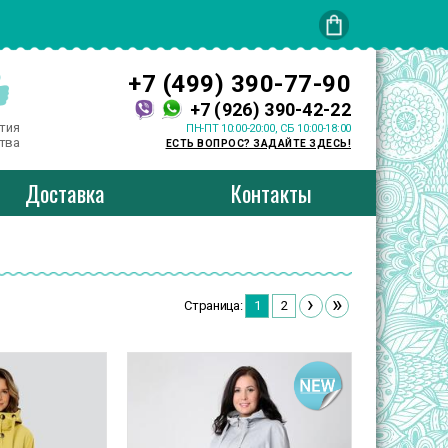
+7 (499) 390-77-90
+7 (926) 390-42-22
тия
ПН-ПТ 10:00-20:00, СБ 10:00-18:00
тва
ЕСТЬ ВОПРОС? ЗАДАЙТЕ ЗДЕСЬ!
Доставка
Контакты
›
»
Страница:
1
2