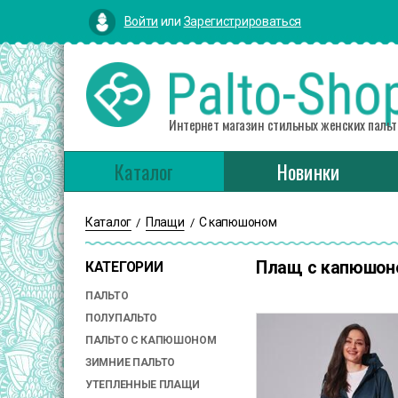
Войти
или
Зарегистрироваться
Интернет магазин стильных женских пальт
Каталог
Новинки
Каталог
Плащи
С капюшоном
/
/
Плащ с капюшон
КАТЕГОРИИ
ПАЛЬТО
ПОЛУПАЛЬТО
ПАЛЬТО С КАПЮШОНОМ
ЗИМНИЕ ПАЛЬТО
УТЕПЛЕННЫЕ ПЛАЩИ