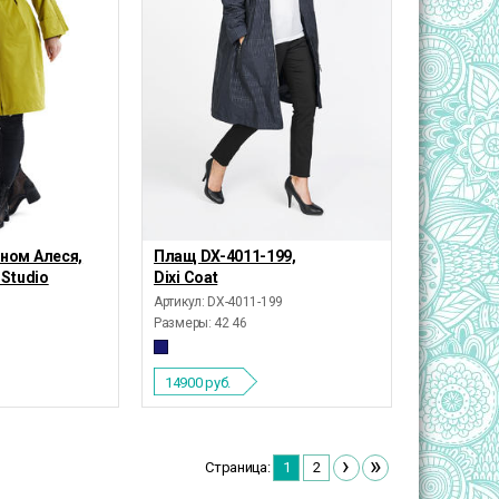
ном Алеся,
Плащ DX-4011-199,
 Studio
Dixi Coat
Артикул: DX-4011-199
Размеры:
42 46
14900
руб.
›
»
Страница:
1
2