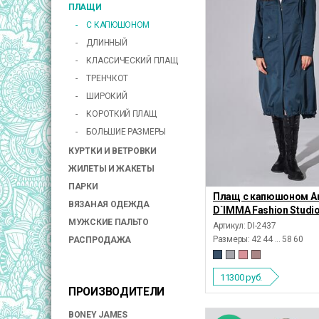
ПЛАЩИ
С КАПЮШОНОМ
ДЛИННЫЙ
КЛАССИЧЕСКИЙ ПЛАЩ
ТРЕНЧКОТ
ШИРОКИЙ
КОРОТКИЙ ПЛАЩ
БОЛЬШИЕ РАЗМЕРЫ
КУРТКИ И ВЕТРОВКИ
ЖИЛЕТЫ И ЖАКЕТЫ
ПАРКИ
Плащ с капюшоном А
ВЯЗАНАЯ ОДЕЖДА
D`IMMA Fashion Studi
МУЖСКИЕ ПАЛЬТО
Артикул: DI-2437
Размеры:
42 44 ... 58 60
РАСПРОДАЖА
11300
руб.
ПРОИЗВОДИТЕЛИ
BONEY JAMES