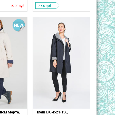
5200 руб.
7900
руб.
ном Марта,
Плащ DX-4521-156,