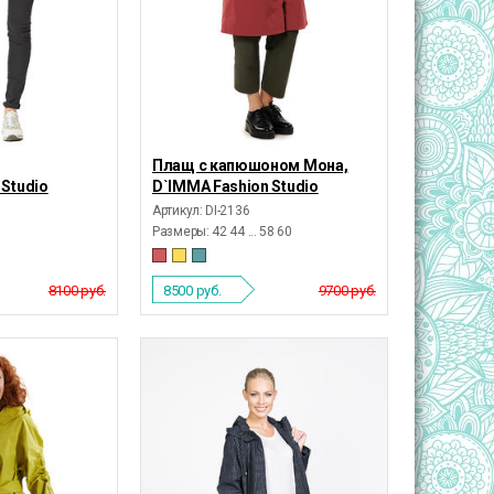
Плащ с капюшоном Мона,
 Studio
D`IMMA Fashion Studio
Артикул: DI-2136
Размеры:
42 44 ... 58 60
8100 руб.
8500
руб.
9700 руб.