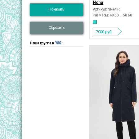
Nona
Показать
Артикул: NN-MIR
Размеры:
48 50 ... 58 60
Сбросить
7000
руб.
Наша группа в
: