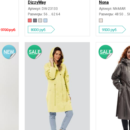
DizzyWay
Nona
Артикул: DW-23133
Артикул: NN-MAR
Размеры:
56 ... 62 64
Размеры:
48 50 ... 
9700 руб.
8000
руб.
9500
руб.