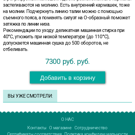
застегиваются на молнию. Есть внутренний кармашек, тоже
на молнии. Подчеркнуть линию талии можно с помощью
съемного пояса, а поменять силуэт на О-образный поможет
затяжка по линии низа.
Рекомендации по уходу: деликатная машинная стирка при
40°С, утюжить при низкой температуре (до 110°С),
допускается машинная сушка до 500 оборотов, не
отбеливать.
7300 руб.
руб.
Добавить в корзину
ВЫ УЖЕ СМОТРЕЛИ:
О НАС
Контакты
О магазине
Сотрудничество
Сертификаты соответствия
Политика конфиденциальности