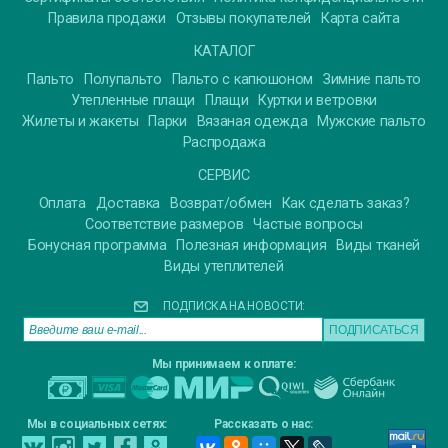
Правила продажи
Отзывы покупателей
Карта сайта
КАТАЛОГ
Пальто
Полупальто
Пальто с капюшоном
Зимние пальто
Утепленные плащи
Плащи
Куртки и ветровки
Жилеты и жакеты
Парки
Вязаная одежда
Мужские пальто
Распродажа
СЕРВИС
Оплата
Доставка
Возврат/обмен
Как сделать заказ?
Соответствие размеров
Частые вопросы
Бонусная программа
Полезная информация
Виды тканей
Виды утеплителей
ПОДПИСКА НА НОВОСТИ:
Мы принимаем к оплате:
Мы в социальных сетях:
Рассказать о нас: