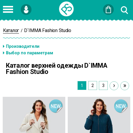
Войти
или
Зарегистрироваться
Каталог
D`IMMA Fashion Studio
/
Каталог верхней одежды D`IMMA
Fashion Studio
›
»
1
2
3