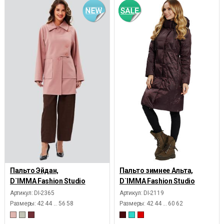
Пальто Эйдан,
Пальто зимнее Альта,
D`IMMA Fashion Studio
D`IMMA Fashion Studio
Артикул: DI-2365
Артикул: DI-2119
Размеры:
42 44 ... 56 58
Размеры:
42 44 ... 60 62