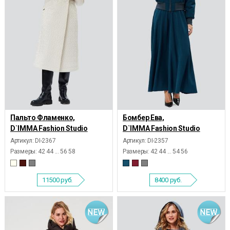
Пальто Фламенко,
Бомбер Ева,
D`IMMA Fashion Studio
D`IMMA Fashion Studio
Артикул: DI-2367
Артикул: DI-2357
Размеры:
42 44 ... 56 58
Размеры:
42 44 ... 54 56
11500
руб.
8400
руб.