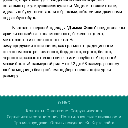
вставляют регулирующиеся кулиски. Модели в таком стиле,
идеально будут сочетаться с брюками, юбками или джинсами,
под любую обувь.
В каталоге верхней одежды
"Димма Фэшн"
представлены
яркие и спокойные тона молочного, бежевого цвета,
ментолового и песочного оттенка. На
зиму продукция отшивается, как правило в традиционном
цветовом спектре - зеленого, бордового, серого, белого,
черного и разных оттенков синего или голубого. У торговой
марки
богатый размерный ряд – от 42 до 68 размера, посему
любая модница без проблем подберет вещь по фигуре и
размеру.
О НАС
Контакты
О магазине
Сотрудничество
Сертификаты соответствия
Политика конфиденциальности
Правила продажи
Отзывы покупателей
Карта сайта