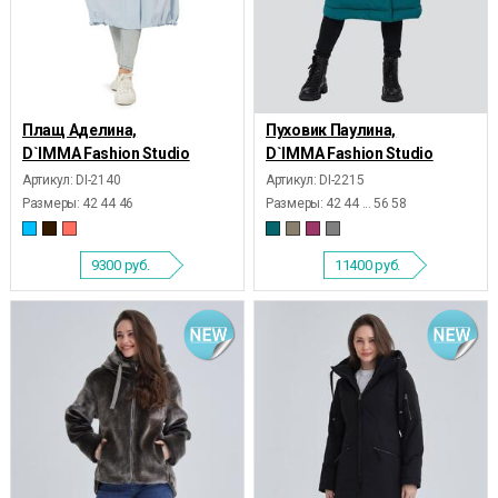
Плащ Аделина,
Пуховик Паулина,
D`IMMA Fashion Studio
D`IMMA Fashion Studio
Артикул: DI-2140
Артикул: DI-2215
Размеры:
42 44 46
Размеры:
42 44 ... 56 58
9300
руб.
11400
руб.