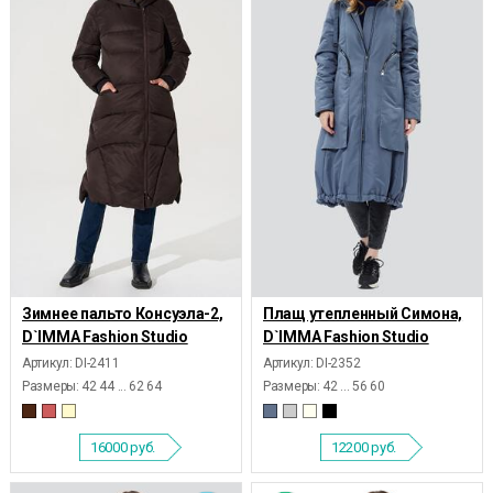
Зимнее пальто Консуэла-2,
Плащ утепленный Симона,
D`IMMA Fashion Studio
D`IMMA Fashion Studio
Артикул: DI-2411
Артикул: DI-2352
Размеры:
42 44 ... 62 64
Размеры:
42 ... 56 60
16000
руб.
12200
руб.