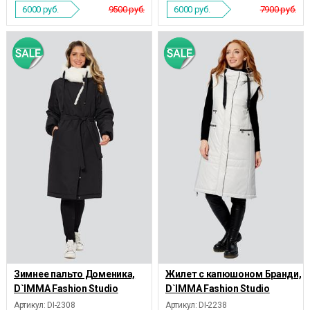
6000
руб.
9500 руб.
6000
руб.
7900 руб.
Зимнее пальто Доменика,
Жилет с капюшоном Бранди,
D`IMMA Fashion Studio
D`IMMA Fashion Studio
Артикул: DI-2308
Артикул: DI-2238