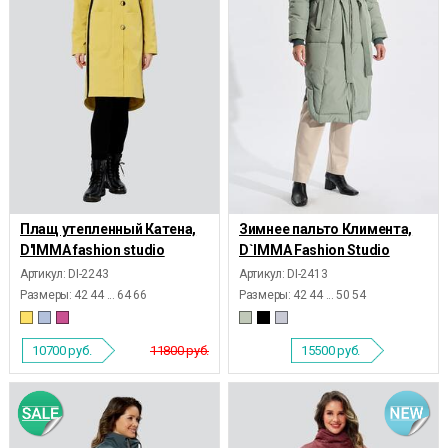
Плащ утепленный Катена,
Зимнее пальто Климента,
D'IMMA fashion studio
D`IMMA Fashion Studio
Артикул: DI-2243
Артикул: DI-2413
Размеры:
42 44 ... 64 66
Размеры:
42 44 ... 50 54
10700
руб.
11800 руб.
15500
руб.