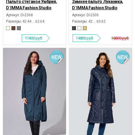
Пальто стеганое Умбрия,
Зимнее пальто Луканика,
D`IMMA Fashion Studio
D`IMMA Fashion Studio
Артикул: DI-2368
Артикул: DI-2306
Размеры:
42 44 ... 62 64
Размеры:
42 ... 60 62
11400
руб.
14800
руб.
16800 руб.