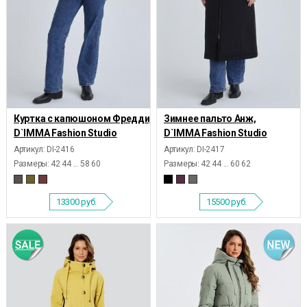
Куртка с капюшоном Фредди,
Зимнее пальто Анж,
D`IMMA Fashion Studio
D`IMMA Fashion Studio
Артикул: DI-2416
Артикул: DI-2417
Размеры:
42 44 ... 58 60
Размеры:
42 44 ... 60 62
13300
руб.
15500
руб.