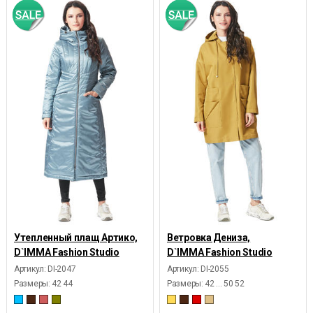
Утепленный плащ Артико,
Ветровка Дениза,
D`IMMA Fashion Studio
D`IMMA Fashion Studio
Артикул: DI-2047
Артикул: DI-2055
Размеры:
42 44
Размеры:
42 ... 50 52