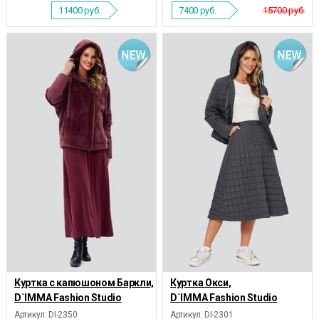
11400
руб.
7400
руб.
15700 руб.
Куртка с капюшоном Баркли,
Куртка Окси,
D`IMMA Fashion Studio
D`IMMA Fashion Studio
Артикул: DI-2350
Артикул: DI-2301