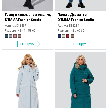
Плащ с капюшоном Амалия,
Пальто Диаманте,
D`IMMA Fashion Studio
D`IMMA Fashion Studio
Артикул: DI-2437
Артикул: DI-2234
Размеры:
42 44 ... 58 60
Размеры:
42 ... 60 62
11300
руб.
11000
руб.