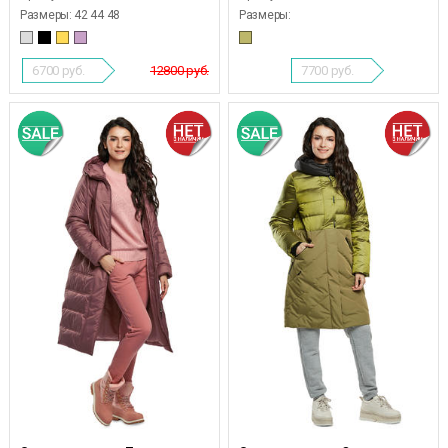
Размеры:
42 44 48
Размеры:
6700
руб.
12800 руб.
7700
руб.