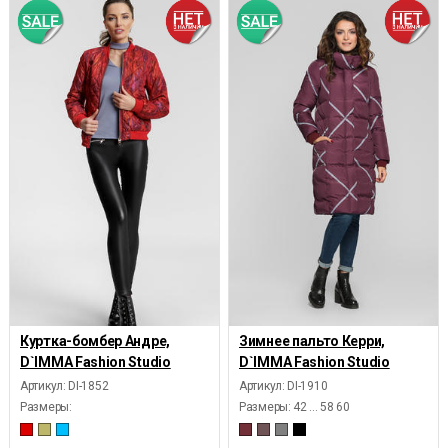
Куртка-бомбер Андре,
Зимнее пальто Керри,
D`IMMA Fashion Studio
D`IMMA Fashion Studio
Артикул: DI-1852
Артикул: DI-1910
Размеры:
Размеры:
42 ... 58 60