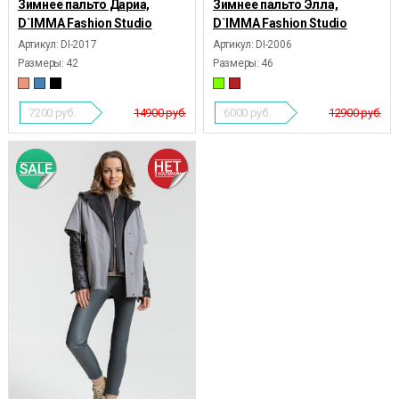
Зимнее пальто Дариа,
Зимнее пальто Элла,
D`IMMA Fashion Studio
D`IMMA Fashion Studio
Артикул: DI-2017
Артикул: DI-2006
Размеры:
42
Размеры:
46
7200
руб.
14900 руб.
6000
руб.
12900 руб.