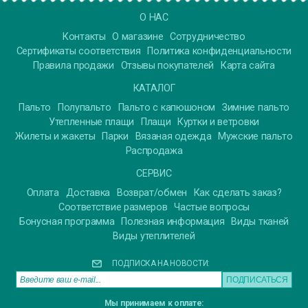
О НАС
Контакты
О магазине
Сотрудничество
Сертификаты соответствия
Политика конфиденциальности
Правила продажи
Отзывы покупателей
Карта сайта
КАТАЛОГ
Пальто
Полупальто
Пальто с капюшоном
Зимние пальто
Утепленные плащи
Плащи
Куртки и ветровки
Жилеты и жакеты
Парки
Вязаная одежда
Мужские пальто
Распродажа
СЕРВИС
Оплата
Доставка
Возврат/обмен
Как сделать заказ?
Соответствие размеров
Частые вопросы
Бонусная программа
Полезная информация
Виды тканей
Виды утеплителей
ПОДПИСКА НА НОВОСТИ:
Мы принимаем к оплате: