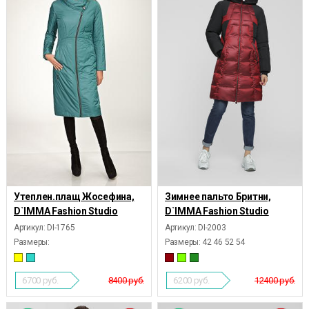
Утеплен.плащ Жосефина,
Зимнее пальто Бритни,
D`IMMA Fashion Studio
D`IMMA Fashion Studio
Артикул: DI-1765
Артикул: DI-2003
Размеры:
Размеры:
42 46 52 54
6700
руб.
8400 руб.
6200
руб.
12400 руб.