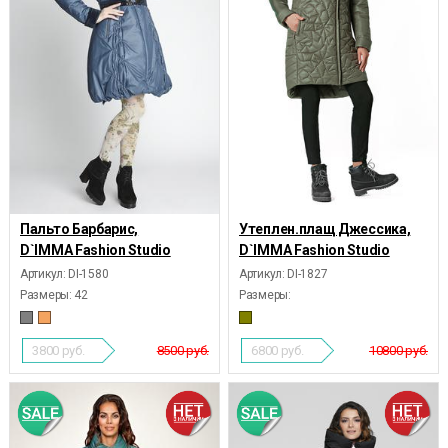
Пальто Барбарис,
Утеплен.плащ Джессика,
D`IMMA Fashion Studio
D`IMMA Fashion Studio
Артикул: DI-1580
Артикул: DI-1827
Размеры:
42
Размеры:
3800
руб.
8500 руб.
6800
руб.
10800 руб.