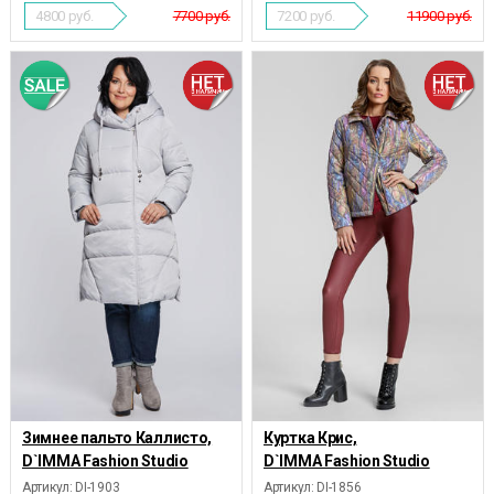
4800
руб.
7700 руб.
7200
руб.
11900 руб.
Зимнее пальто Каллисто,
Куртка Крис,
D`IMMA Fashion Studio
D`IMMA Fashion Studio
Артикул: DI-1903
Артикул: DI-1856