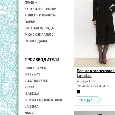
ПЛАЩИ
КУРТКИ И ВЕТРОВКИ
ЖИЛЕТЫ И ЖАКЕТЫ
ПАРКИ
ВЯЗАНАЯ ОДЕЖДА
МУЖСКИЕ ПАЛЬТО
РАСПРОДАЖА
ПРОИЗВОДИТЕЛИ
BONEY JAMES
Пальто классическое 
DIZZYWAY
Laniakea
ELECTRASTYLE
Артикул: L-150
Размеры:
42 44 46 48 50
ZLATA
ISABELLA
9800
руб.
D`IMMA FASHION STUDIO
LA ZENIA
NONA