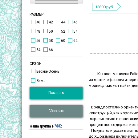
13800
руб.
РАЗМЕР
40
42
44
46
48
50
52
54
56
58
60
62
64
66
СЕЗОН:
Весна/Осень
Каталог магазина Palt
известные фасоны и перв
Зима
модница сможет найти для
Показать
Бренд постоянно ориентир
Сбросить
конструкций, как короткие
выразительно в сочетании
процентное содержание ше
Наша группа в
:
Покупатели указывают на 
до XL размера включитель