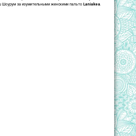
наш Шоурум за изумительными женскими пальто
Laniakea
.