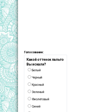
Голосование:
Какой оттенок пальто
Вы искали?
Белый
Черный
Красный
Зеленый
Фиолетовый
Синий