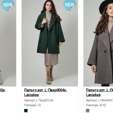
03р,
Пальто арт. L-Пвар0004з,
Пальто арт. L-П
Laniakea
Laniakea
Артикул: L-Пвар0004з
Артикул: L-Пбкл000
Размеры:
XL
Размеры:
M XL