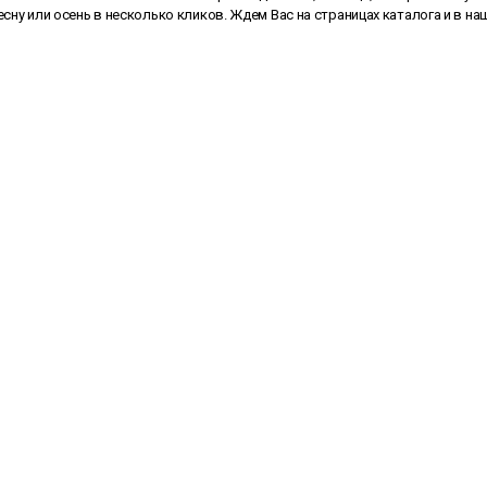
есну или осень в несколько кликов. Ждем Вас на страницах каталога и в 