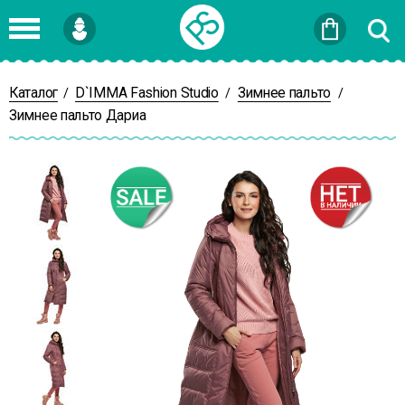
Войти
или
Зарегистрироваться
Каталог
D`IMMA Fashion Studio
Зимнее пальто
/
/
/
Зимнее пальто Дариа