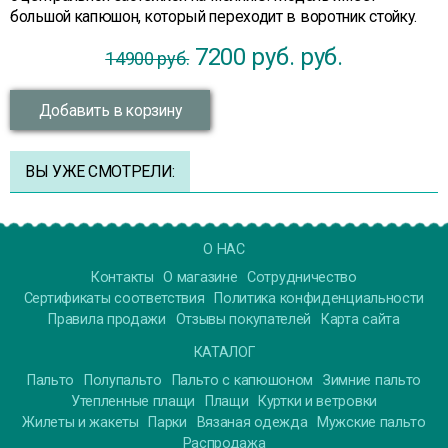
большой капюшон, который переходит в воротник стойку.
7200 руб.
руб.
14900 руб.
Добавить в корзину
ВЫ УЖЕ СМОТРЕЛИ:
О НАС
Контакты
О магазине
Сотрудничество
Сертификаты соответствия
Политика конфиденциальности
Правила продажи
Отзывы покупателей
Карта сайта
КАТАЛОГ
Пальто
Полупальто
Пальто с капюшоном
Зимние пальто
Утепленные плащи
Плащи
Куртки и ветровки
Жилеты и жакеты
Парки
Вязаная одежда
Мужские пальто
Распродажа