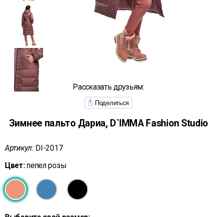
Рассказать друзьям:
Поделиться
Зимнее пальто Дариа, D`IMMA Fashion Studio
Артикул:
DI-2017
Цвет:
пепел розы