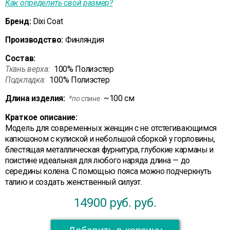
Как определить свой размер?
Бренд:
Dixi Coat
Производство:
Финляндия
Состав:
Ткань верха:
100% Полиэстер
Подкладка:
100% Полиэстер
Длина изделия:
~100 см
*по спине
Краткое описание:
Модель для современных женщин с не отстегивающимся
капюшоном с кулиской и небольшой сборкой у горловины,
блестящая металлическая фурнитура, глубокие карманы и
поистине идеальная для любого наряда длина — до
середины колена. С помощью пояса можно подчеркнуть
талию и создать женственный силуэт.
14900 руб.
руб.