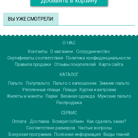
Добавить в корзину
ВЫ УЖЕ СМОТРЕЛИ:
О НАС
Контакты
О магазине
Сотрудничество
Сертификаты соответствия
Политика конфиденциальности
Правила продажи
Отзывы покупателей
Карта сайта
КАТАЛОГ
Пальто
Полупальто
Пальто с капюшоном
Зимние пальто
Утепленные плащи
Плащи
Куртки и ветровки
Жилеты и жакеты
Парки
Вязаная одежда
Мужские пальто
Распродажа
СЕРВИС
Оплата
Доставка
Возврат/обмен
Как сделать заказ?
Соответствие размеров
Частые вопросы
Бонусная программа
Полезная информация
Виды тканей