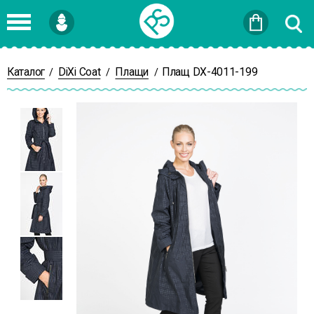
Войти
или
Зарегистрироваться
Каталог
DiXi Coat
Плащи
Плащ DX-4011-199
/
/
/