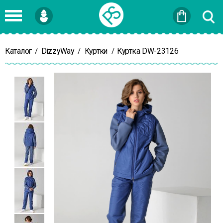
Войти
или
Зарегистрироваться
Каталог
DizzyWay
Куртки
Куртка DW-23126
/
/
/