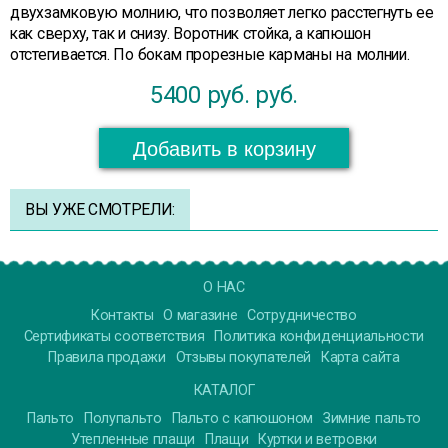
двухзамковую молнию, что позволяет легко расстегнуть ее
как сверху, так и снизу. Воротник стойка, а капюшон
отстегивается. По бокам прорезные карманы на молнии.
5400 руб.
руб.
Добавить в корзину
ВЫ УЖЕ СМОТРЕЛИ:
О НАС
Контакты
О магазине
Сотрудничество
Сертификаты соответствия
Политика конфиденциальности
Правила продажи
Отзывы покупателей
Карта сайта
КАТАЛОГ
Пальто
Полупальто
Пальто с капюшоном
Зимние пальто
Утепленные плащи
Плащи
Куртки и ветровки