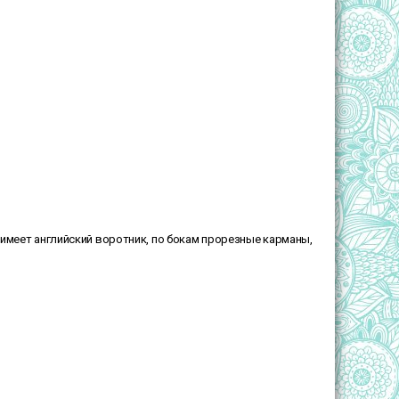
 имеет английский воротник, по бокам прорезные карманы,