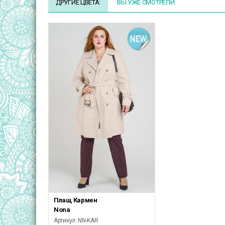
ДРУГИЕ ЦВЕТА:
ВЫ УЖЕ СМОТРЕЛИ:
Плащ Кармен
Nona
Артикул: NN-KAR