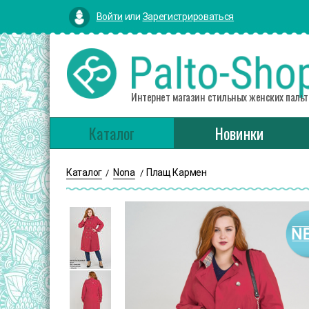
Войти
или
Зарегистрироваться
Интернет магазин стильных женских пальт
Каталог
Новинки
Каталог
Nona
Плащ Кармен
/
/