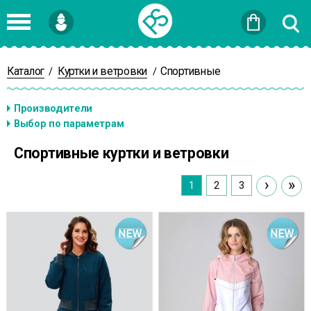
Войти
или
Зарегистрироваться
Каталог
Куртки и ветровки
Спортивные
/
/
Спортивные куртки и ветровки
›
»
1
2
3