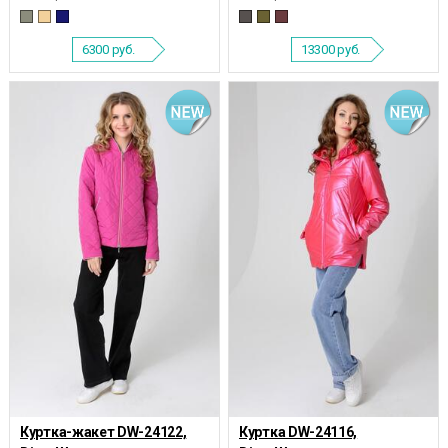
6300
руб.
13300
руб.
Куртка-жакет DW-24122,
Куртка DW-24116,