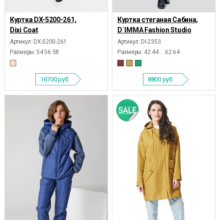
Куртка DX-5200-261,
Куртка стеганая Сабина,
Dixi Coat
D`IMMA Fashion Studio
Артикул: DX-5200-261
Артикул: DI-2353
Размеры:
54 56 58
Размеры:
42 44 ... 62 64
16700
руб.
8800
руб.