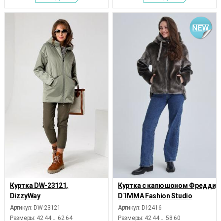
Куртка DW-23121,
Куртка с капюшоном Фредди,
DizzyWay
D`IMMA Fashion Studio
Артикул: DW-23121
Артикул: DI-2416
Размеры:
42 44 ... 62 64
Размеры:
42 44 ... 58 60