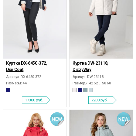
Куртка DX-6450-372,
Куртка DW-23118,
Dixi Coat
DizzyWay
Артикул: DX-6450-372
Артикул: DW-23118
Размеры:
44
Размеры:
42 52 ... 58 60
17300
руб.
7200
руб.