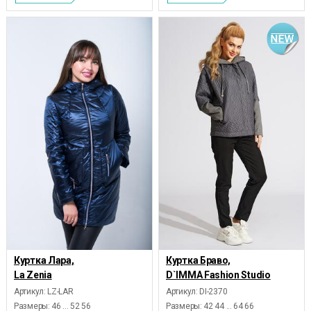
Куртка Лара,
Куртка Браво,
La Zenia
D`IMMA Fashion Studio
Артикул: LZ-LAR
Артикул: DI-2370
Размеры:
46 ... 52 56
Размеры:
42 44 ... 64 66