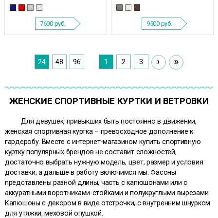
7600
руб.
9500
руб.
›
»
24
48
96
1
2
3
ЖЕНСКИЕ СПОРТИВНЫЕ КУРТКИ И ВЕТРОВКИ
Для девушек, привыкших быть постоянно в движении,
женская спортивная куртка – превосходное дополнение к
гардеробу. Вместе с интернет-магазином купить спортивную
куртку популярных брендов не составит сложностей,
достаточно выбрать нужную модель, цвет, размер и условия
доставки, а дальше в работу включимся мы. Фасоны
представлены разной длины, часть с капюшонами или с
аккуратными воротниками-стойками и полукруглыми вырезами.
Капюшоны с декором в виде отстрочки, с внутренним шнурком
для утяжки, меховой опушкой.