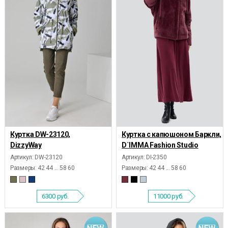
Куртка DW-23120,
Куртка с капюшоном Баркли,
DizzyWay
D`IMMA Fashion Studio
Артикул: DW-23120
Артикул: DI-2350
Размеры:
42 44 ... 58 60
Размеры:
42 44 ... 58 60
6300
руб.
11000
руб.