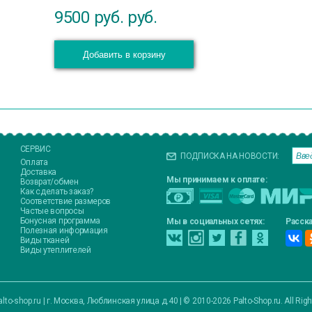
9500 руб.
руб.
Добавить в корзину
СЕРВИС
ПОДПИСКА НА НОВОСТИ:
Оплата
Доставка
Мы принимаем к оплате:
Возврат/обмен
Как сделать заказ?
Соответствие размеров
Частые вопросы
Бонусная программа
Мы в социальных сетях:
Расска
Полезная информация
Виды тканей
Виды утеплителей
lto-shop.ru
|
г. Москва, Люблинская улица д.40
|
© 2010-2026 Palto-Shop.ru. All Rig