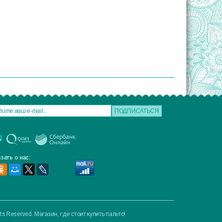
зать о нас:
hts Reserved.
Магазин, где стоит купить пальто!