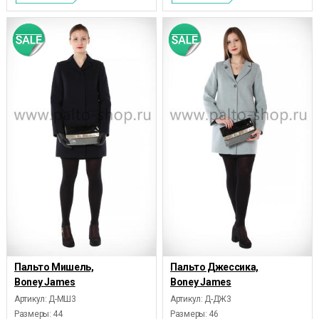
Пальто Мишель,
Пальто Джессика,
Boney James
Boney James
Артикул: Д-МШ3
Артикул: Д-ДЖ3
Размеры:
44
Размеры:
46