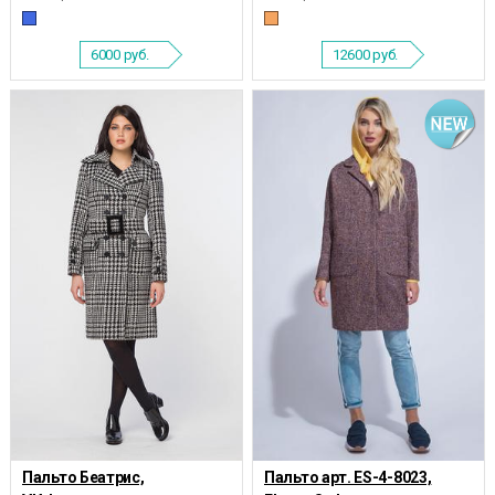
6000
руб.
12600
руб.
Пальто Беатрис,
Пальто арт. ES-4-8023,