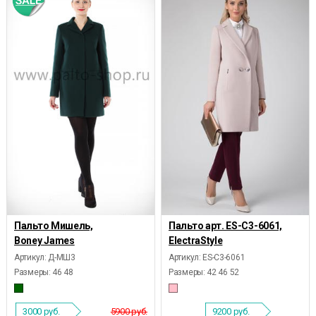
Пальто Мишель,
Пальто арт. ES-C3-6061,
Boney James
ElectraStyle
Артикул: Д-МШ3
Артикул: ES-C3-6061
Размеры:
46 48
Размеры:
42 46 52
3000
руб.
5900 руб.
9200
руб.