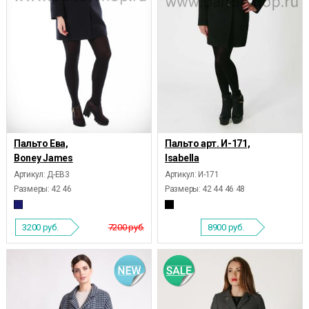
Пальто Ева,
Пальто арт. И-171,
Boney James
Isabella
Артикул: Д-ЕВ3
Артикул: И-171
Размеры:
42 46
Размеры:
42 44 46 48
3200
руб.
7200 руб.
8900
руб.