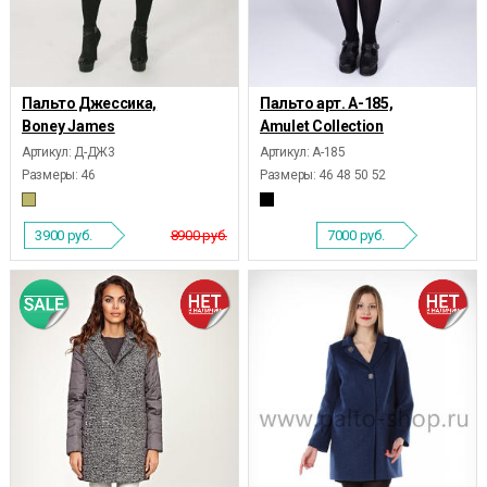
Пальто Джессика,
Пальто арт. А-185,
Boney James
Amulet Collection
Артикул: Д-ДЖ3
Артикул: А-185
Размеры:
46
Размеры:
46 48 50 52
3900
руб.
8900 руб.
7000
руб.