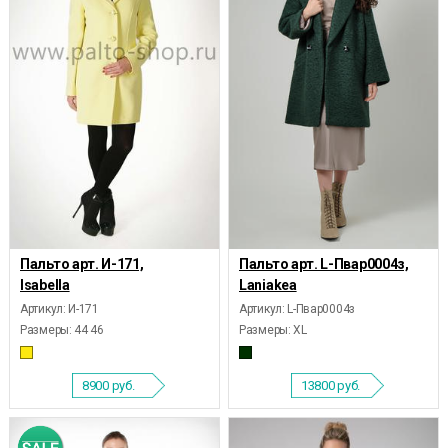
Пальто арт. И-171,
Пальто арт. L-Пвар0004з,
Isabella
Laniakea
Артикул: И-171
Артикул: L-Пвар0004з
Размеры:
44 46
Размеры:
XL
8900
руб.
13800
руб.