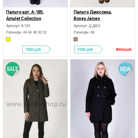
Пальто арт. А-185,
Пальто Джессика,
Amulet Collection
Boney James
Артикул: А-185
Артикул: Д-ДЖ3
Размеры:
44 46 48 50 52
Размеры:
48
7000
руб.
3900
руб.
8900 руб.