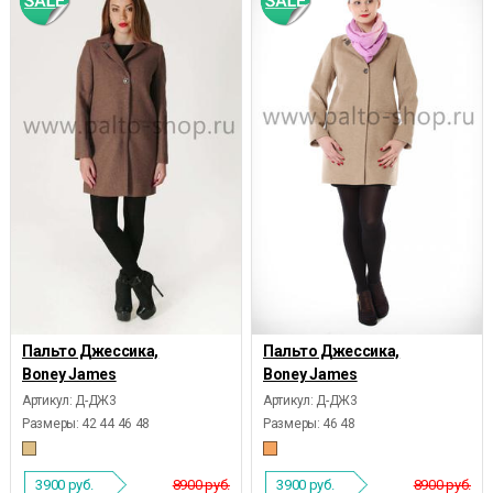
Пальто Джессика,
Пальто Джессика,
Boney James
Boney James
Артикул: Д-ДЖ3
Артикул: Д-ДЖ3
Размеры:
42 44 46 48
Размеры:
46 48
3900
руб.
8900 руб.
3900
руб.
8900 руб.