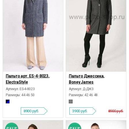
Пальто арт. ES-4-8023,
Пальто Джессика,
ElectraStyle
Boney James
Артикул: ES-4-8023
Артикул: Д-ДЖ3
Размеры:
44 46 50
Размеры:
42 46 48
8900
руб.
3900
руб.
8900 руб.