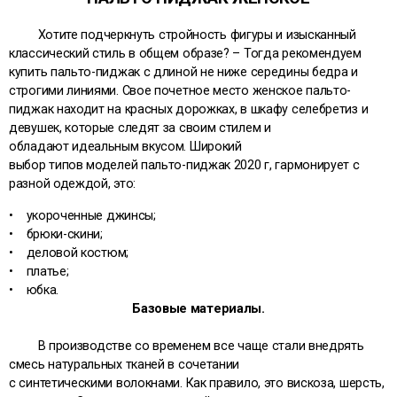
Хотите подчеркнуть стройность фигуры и изысканный
классический стиль в общем образе? – Тогда рекомендуем
купить пальто-пиджак с длиной не ниже середины бедра и
строгими линиями. Свое почетное место женское пальто-
пиджак находит на красных дорожках, в шкафу селебретиз и
девушек, которые следят за своим стилем и
обладают идеальным вкусом. Широкий
выбор типов моделей пальто-пиджак 2020 г, гармонирует с
разной одеждой, это:
• укороченные джинсы;
• брюки-скини;
• деловой костюм;
• платье;
• юбка.
Базовые материалы.
В производстве со временем все чаще стали внедрять
смесь натуральных тканей в сочетании
с синтетическими волокнами. Как правило, это вискоза, шерсть,