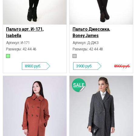
Пальто арт. И-171,
Пальто Джессика,
Isabella
Boney James
Артикул: И-171
Артикул: Д-ДЖ3
Размеры:
42 44 46
Размеры:
42 44 48
8900
руб.
3900
руб.
8900 руб.