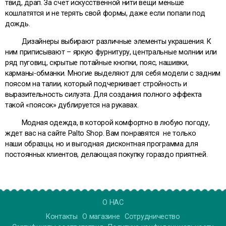
твид, драп. За счет искусственной нити вещи меньше
кошлатятся и не терять свой формы, даже если попали под
дождь.
Дизайнеры выбирают различные элементы украшения. К
ним приписывают – яркую фурнитуру, центральные молнии или
ряд пуговиц, скрытые потайные кнопки, пояс, нашивки,
карманы-обманки. Многие выделяют для себя модели с задним
поясом на талии, который подчеркивает стройность и
выразительность силуэта. Для создания полного эффекта
такой «поясок» дублируется на рукавах.
Модная одежда, в которой комфортно в любую погоду,
ждет вас на сайте Palto Shop. Вам понравятся не только
наши образцы, но и выгодная дисконтная программа для
постоянных клиентов, делающая покупку гораздо приятней.
О НАС
Контакты
О магазине
Сотрудничество