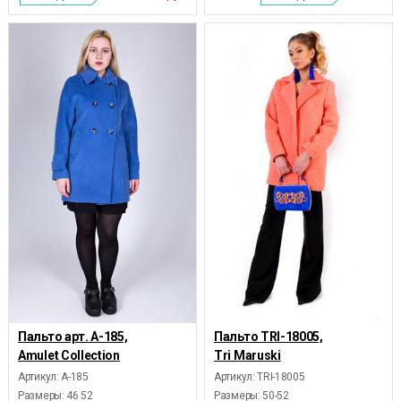
Пальто арт. А-185,
Пальто TRI-18005,
Amulet Collection
Tri Maruski
Артикул: А-185
Артикул: TRI-18005
Размеры:
46 52
Размеры:
50-52