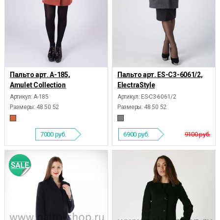
Пальто арт. А-185,
Пальто арт. ES-C3-6061/2,
Amulet Collection
ElectraStyle
Артикул: А-185
Артикул: ES-C3-6061/2
Размеры:
48 50 52
Размеры:
48 50 52
7000
руб.
6900
руб.
9100 руб.