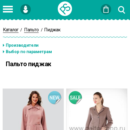
Войти
или
Зарегистрироваться
Каталог
Пальто
Пиджак
/
/
Пальто пиджак