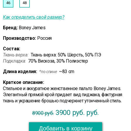
46
48
Как определить свой размер?
Бренд:
Boney James
Производство:
Россия
Состав:
Ткань верха:
Ткань верха: 50% Шерсть, 50% ПЭ
Подкладка:
70% Вискоза, 30% Полиэстер
Длина изделия:
~83 cm
*по спине
Краткое описание:
Стильное и аккуратное женственное пальто Boney James.
Элегантный прямой крой придает вид пиджака, фактурная
ткань и украшение брошью подчеркнет утонченный стиль.
3900 руб.
руб.
8900 руб.
Добавить в корзину