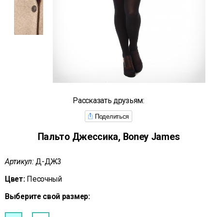
Рассказать друзьям:
Поделиться
Пальто Джессика, Boney James
Артикул:
Д-ДЖ3
Цвет:
Песочный
Выберите свой размер: