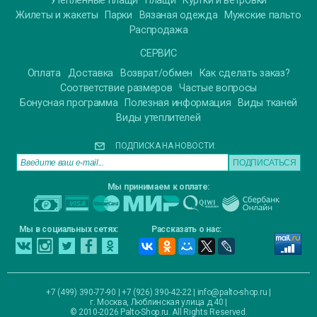
Утепленные плащи
Плащи
Куртки и ветровки
Жилеты и жакеты
Парки
Вязаная одежда
Мужские пальто
Распродажа
СЕРВИС
Оплата
Доставка
Возврат/обмен
Как сделать заказ?
Соответствие размеров
Частые вопросы
Бонусная программа
Полезная информация
Виды тканей
Виды утеплителей
ПОДПИСКА НА НОВОСТИ:
Мы принимаем к оплате:
Мы в социальных сетях:
Рассказать о нас:
+7 (499) 390-77-90 | +7 (926) 390-42-22 |
info@palto-shop.ru
|
г. Москва, Люблинская улица д.40
|
© 2010-2026 Palto-Shop.ru. All Rights Reserved.