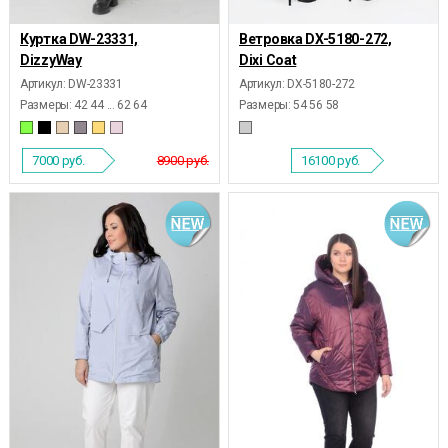
Куртка DW-23331,
Ветровка DX-5180-272,
DizzyWay
Dixi Coat
Артикул: DW-23331
Артикул: DX-5180-272
Размеры:
42 44 ... 62 64
Размеры:
54 56 58
7000
руб.
8900 руб.
16100
руб.