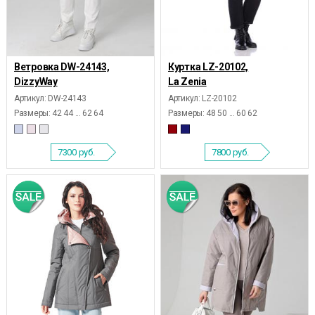
Ветровка DW-24143,
Куртка LZ-20102,
DizzyWay
La Zenia
Артикул: DW-24143
Артикул: LZ-20102
Размеры:
42 44 ... 62 64
Размеры:
48 50 ... 60 62
7300
руб.
7800
руб.