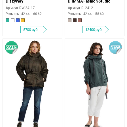
DizzyWay
D`IMMA Fashion Studio
Артикул: DW-24117
Артикул: DI-2412
Размеры:
42 44 ... 60 62
Размеры:
42 44 ... 58 60
8700
руб.
12400
руб.