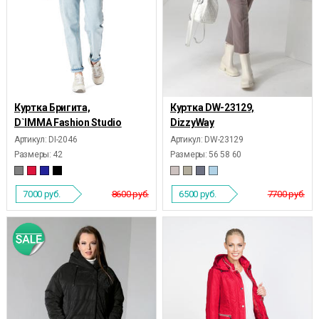
Куртка Бригита,
Куртка DW-23129,
D`IMMA Fashion Studio
DizzyWay
Артикул: DI-2046
Артикул: DW-23129
Размеры:
42
Размеры:
56 58 60
7000
руб.
8600 руб.
6500
руб.
7700 руб.