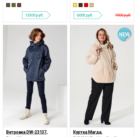
13300
руб.
6000
руб.
7900 руб.
Ветровка DW-23137,
Куртка Магда,