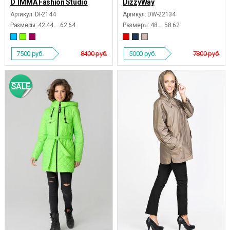
D`IMMA Fashion Studio
DizzyWay
Артикул: DI-2144
Артикул: DW-22134
Размеры:
42 44 ... 62 64
Размеры:
48 ... 58 62
7500
руб.
8400 руб.
5000
руб.
7800 руб.