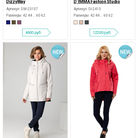
DizzyWay
D`IMMA Fashion Studio
Артикул: DW-23137
Артикул: DI-2415
Размеры:
42 44 ... 60 62
Размеры:
42 44 ... 60 62
4600
руб.
12200
руб.