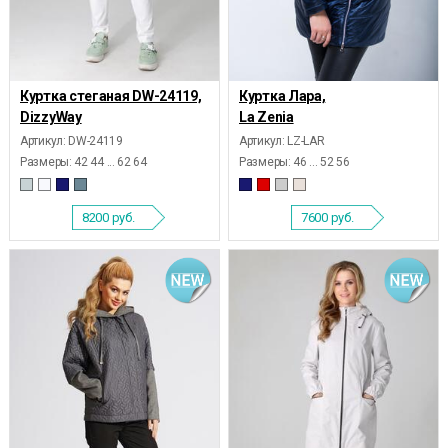
Куртка стеганая DW-24119,
Куртка Лара,
DizzyWay
La Zenia
Артикул: DW-24119
Артикул: LZ-LAR
Размеры:
42 44 ... 62 64
Размеры:
46 ... 52 56
8200
руб.
7600
руб.