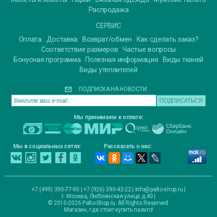
Распродажа
СЕРВИС
Оплата
Доставка
Возврат/обмен
Как сделать заказ?
Соответствие размеров
Частые вопросы
Бонусная программа
Полезная информация
Виды тканей
Виды утеплителей
ПОДПИСКА НА НОВОСТИ:
Мы принимаем к оплате:
Мы в социальных сетях:
Рассказать о нас:
+7 (499) 390-77-90 | +7 (926) 390-42-22 |
info@palto-shop.ru
|
г. Москва, Люблинская улица д.40
|
© 2010-2026 Palto-Shop.ru. All Rights Reserved.
Магазин, где стоит купить пальто!