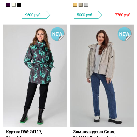
9600
руб.
5000
руб.
7780 руб.
Куртка DW-24117,
Зимняя куртка Соня,