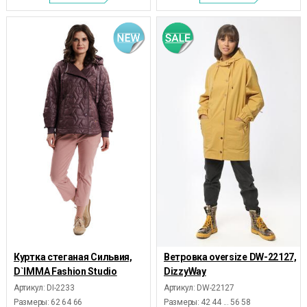
Куртка стеганая Сильвия,
Ветровка oversize DW-22127,
D`IMMA Fashion Studio
DizzyWay
Артикул: DI-2233
Артикул: DW-22127
Размеры:
62 64 66
Размеры:
42 44 ... 56 58