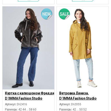
Куртка с капюшоном Фредди,
Ветровка Дениза,
D`IMMA Fashion Studio
D`IMMA Fashion Studio
Артикул: DI-2416
Артикул: DI-2055
Размеры:
42 44 ... 58 60
Размеры:
42 ... 50 52