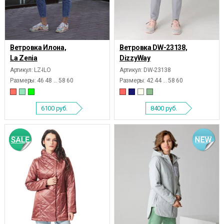
Ветровка Илона,
Ветровка DW-23138,
La Zenia
DizzyWay
Артикул: LZ-ILO
Артикул: DW-23138
Размеры:
46 48 ... 58 60
Размеры:
42 44 ... 58 60
6100
руб.
8400
руб.