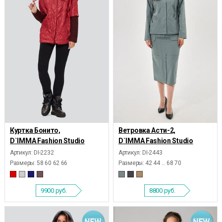
Куртка Бонито,
Ветровка Асти-2,
D`IMMA Fashion Studio
D`IMMA Fashion Studio
Артикул: DI-2232
Артикул: DI-2443
Размеры:
58 60 62 66
Размеры:
42 44 ... 68 70
9900
руб.
8800
руб.