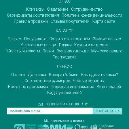
О НАС
Контакты
О магазине
Сотрудничество
Сертификаты соответствия
Политика конфиденциальности
Правила продажи
Отзывы покупателей
Карта сайта
КАТАЛОГ
Пальто
Полупальто
Пальто с капюшоном
Зимние пальто
Утепленные плащи
Плащи
Куртки и ветровки
Жилеты и жакеты
Парки
Вязаная одежда
Мужские пальто
Распродажа
СЕРВИС
Оплата
Доставка
Возврат/обмен
Как сделать заказ?
Соответствие размеров
Частые вопросы
Бонусная программа
Полезная информация
Виды тканей
Виды утеплителей
ПОДПИСКА НА НОВОСТИ:
Мы принимаем к оплате: