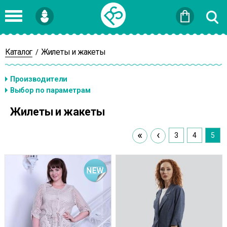
Войти
или
Зарегистрироваться
Каталог
Жилеты и жакеты
/
Жилеты и жакеты
«
‹
3
4
5