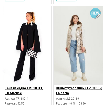
Кейп накидка TRI-18011,
Жилет утепленный LZ-20119,
Tri Maruski
La Zenia
Артикул: TRI-18011
Артикул: LZ-20119
Размеры:
42-50
Размеры:
46 48 ... 58 60