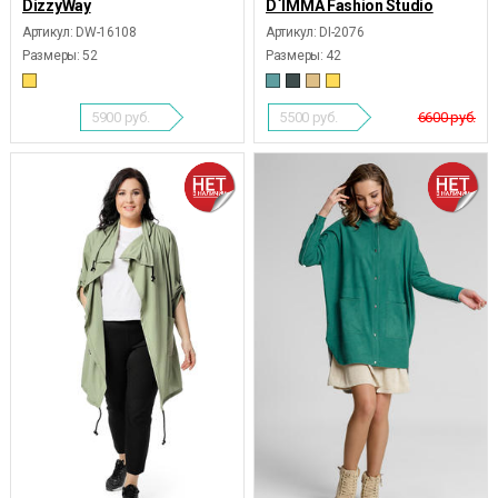
DizzyWay
D`IMMA Fashion Studio
Артикул: DW-16108
Артикул: DI-2076
Размеры:
52
Размеры:
42
5900
руб.
5500
руб.
6600 руб.