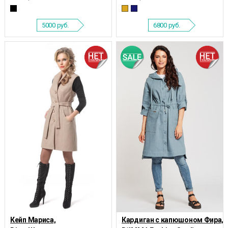
5000
руб.
6800
руб.
Кейп Мариса,
Кардиган с капюшоном Фира,