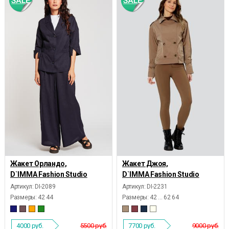
Жакет Орландо,
Жакет Джоя,
D`IMMA Fashion Studio
D`IMMA Fashion Studio
Артикул: DI-2089
Артикул: DI-2231
Размеры:
42 44
Размеры:
42 ... 62 64
4000
руб.
5500 руб.
7700
руб.
9000 руб.