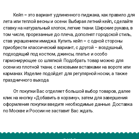
Кейп
–
это вариант удлиненного пиджака, как правило для
лета или теплой весны и осени. Выбирая летний кейп
,
сделайте
ставку на натуральный хлопок, легкие ткани. Широкие рукава, в
том числе, прорезанные до плеча, дополнят городской стиль,
став украшением имиджа. Купить кейп
–
с одной стороны
приобрести классический вариант, с другой – воздушный,
подходящий под костюм, джинсы, платье и особо
гармонирующее со шляпкой. Подобрать товар можно для
осени из плотной ткани, с меховыми вставками на вороте или
карманах. Изделие подойдет для регулярной носки, а также
праздничного выхода.
От покупки Вас отделяет большой выбор товаров, далее
клик на кнопку «Добавить в корзину», затем для завершения
оформления покупки введите необходимые данные.
Доставка
по Москве и России
не заставит Вас ждать.