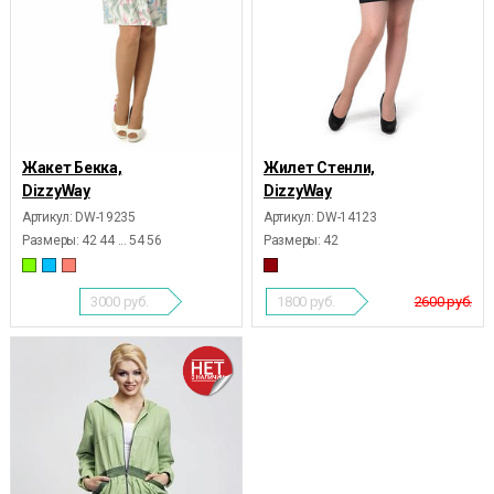
Жакет Бекка,
Жилет Стенли,
DizzyWay
DizzyWay
Артикул: DW-19235
Артикул: DW-14123
Размеры:
42 44 ... 54 56
Размеры:
42
3000
руб.
1800
руб.
2600 руб.