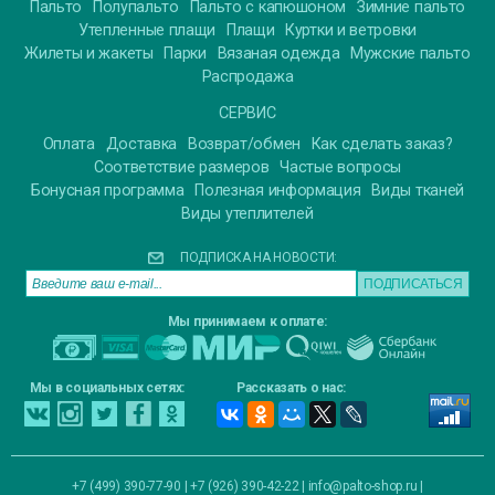
Пальто
Полупальто
Пальто с капюшоном
Зимние пальто
Утепленные плащи
Плащи
Куртки и ветровки
Жилеты и жакеты
Парки
Вязаная одежда
Мужские пальто
Распродажа
СЕРВИС
Оплата
Доставка
Возврат/обмен
Как сделать заказ?
Соответствие размеров
Частые вопросы
Бонусная программа
Полезная информация
Виды тканей
Виды утеплителей
ПОДПИСКА НА НОВОСТИ:
Мы принимаем к оплате:
Мы в социальных сетях:
Рассказать о нас:
+7 (499) 390-77-90 | +7 (926) 390-42-22 |
info@palto-shop.ru
|