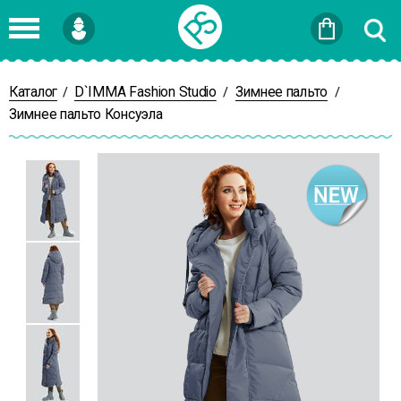
Войти
или
Зарегистрироваться
Каталог
D`IMMA Fashion Studio
Зимнее пальто
/
/
/
Зимнее пальто Консуэла