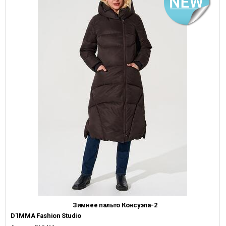
Зимнее пальто Консуэла-2
D`IMMA Fashion Studio