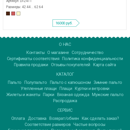
Артикул: DI-2411
Размеры: 42 44 ... 62 64
16000
руб.
О НАС
Контакты
О магазине
Сотрудничество
Сертификаты соответствия
Политика конфиденциальности
Правила продажи
Отзывы покупателей
Карта сайта
КАТАЛОГ
Пальто
Полупальто
Пальто с капюшоном
Зимние пальто
Утепленные плащи
Плащи
Куртки и ветровки
Жилеты и жакеты
Парки
Вязаная одежда
Мужские пальто
Распродажа
СЕРВИС
Оплата
Доставка
Возврат/обмен
Как сделать заказ?
Соответствие размеров
Частые вопросы