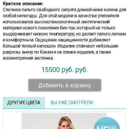
Краткое описание:
Стеганое пальто свободного силуэта длиной ниже колена для
любой непогоды. Для этой модели в качестве утеплителя
использовался высокотехнологичный синтетический
материал нового поколения био-пух, который не только
выдерживает низкую температуру, но делает пальто легким
и комфортным. Ощущение защищенности добавляет
большой теплый капюшон. Изделие отличают небольшие
разрезы внизу по бокам и на спинке изделия, а также
ассиметричная застежка.
15500 руб.
руб.
Добавить в корзину
ДРУГИЕ ЦВЕТА:
ВЫ УЖЕ СМОТРЕЛИ: