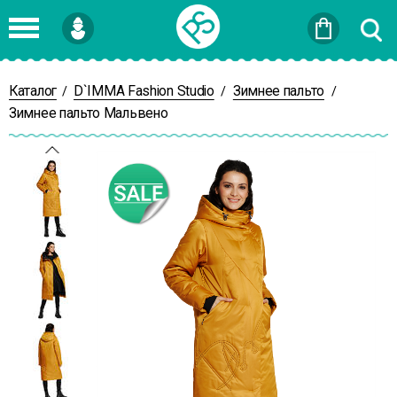
Войти
или
Зарегистрироваться
Каталог
D`IMMA Fashion Studio
Зимнее пальто
/
/
/
Зимнее пальто Мальвено