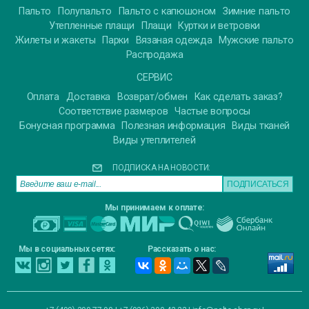
Пальто
Полупальто
Пальто с капюшоном
Зимние пальто
Утепленные плащи
Плащи
Куртки и ветровки
Жилеты и жакеты
Парки
Вязаная одежда
Мужские пальто
Распродажа
СЕРВИС
Оплата
Доставка
Возврат/обмен
Как сделать заказ?
Соответствие размеров
Частые вопросы
Бонусная программа
Полезная информация
Виды тканей
Виды утеплителей
ПОДПИСКА НА НОВОСТИ:
Мы принимаем к оплате:
Мы в социальных сетях:
Рассказать о нас: