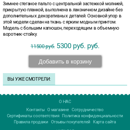
Зимнее стеганое пальто с центральной застежкой молнией,
прикрытую планкой, выполнена в лаконичном дизайне без
дополнительных декоративных деталей. Основной упор в
этой модели сделан на ткань с ярким модным принтом.
Модель с большим капюшон, переходящим в объемную
воротник-стойку.
5300 руб.
руб.
11500 руб.
Добавить в корзину
ВЫ УЖЕ СМОТРЕЛИ:
О НАС
Контакты
О магазине
Сотрудничество
Сертификаты соответствия
Политика конфиденциальности
Правила продажи
Отзывы покупателей
Карта сайта