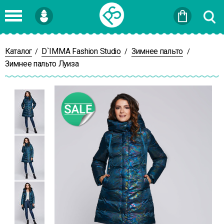
Войти
или
Зарегистрироваться
Каталог
D`IMMA Fashion Studio
Зимнее пальто
/
/
/
Зимнее пальто Луиза