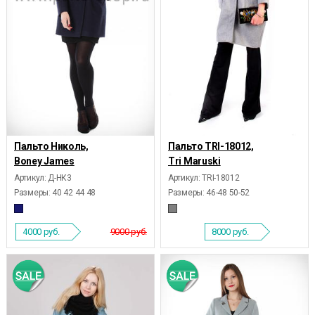
Пальто Николь,
Пальто TRI-18012,
Boney James
Tri Maruski
Артикул: Д-НК3
Артикул: TRI-18012
Размеры:
40 42 44 48
Размеры:
46-48 50-52
4000
руб.
9000 руб.
8000
руб.