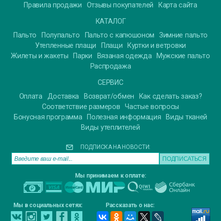
Правила продажи
Отзывы покупателей
Карта сайта
КАТАЛОГ
Пальто
Полупальто
Пальто с капюшоном
Зимние пальто
Утепленные плащи
Плащи
Куртки и ветровки
Жилеты и жакеты
Парки
Вязаная одежда
Мужские пальто
Распродажа
СЕРВИС
Оплата
Доставка
Возврат/обмен
Как сделать заказ?
Соответствие размеров
Частые вопросы
Бонусная программа
Полезная информация
Виды тканей
Виды утеплителей
ПОДПИСКА НА НОВОСТИ:
Мы принимаем к оплате:
Мы в социальных сетях:
Рассказать о нас: