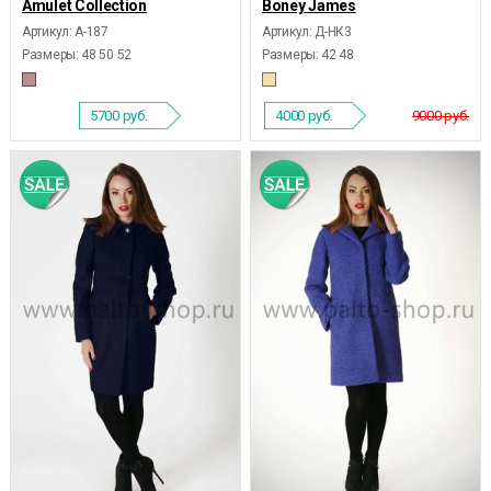
Amulet Collection
Boney James
Артикул: А-187
Артикул: Д-НК3
Размеры:
48 50 52
Размеры:
42 48
5700
руб.
4000
руб.
9000 руб.