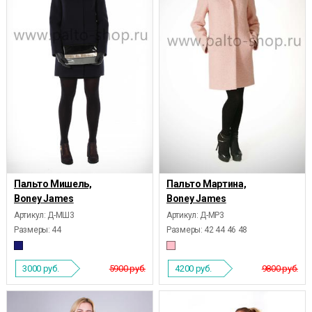
Пальто Мишель,
Пальто Мартина,
Boney James
Boney James
Артикул: Д-МШ3
Артикул: Д-МР3
Размеры:
44
Размеры:
42 44 46 48
3000
руб.
5900 руб.
4200
руб.
9800 руб.