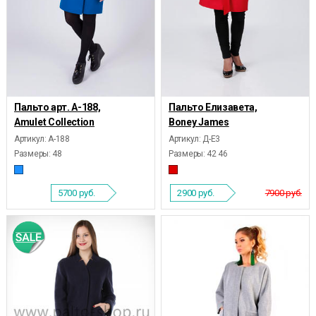
Пальто арт. А-188,
Пальто Елизавета,
Amulet Collection
Boney James
Артикул: А-188
Артикул: Д-Е3
Размеры:
48
Размеры:
42 46
5700
руб.
2900
руб.
7900 руб.