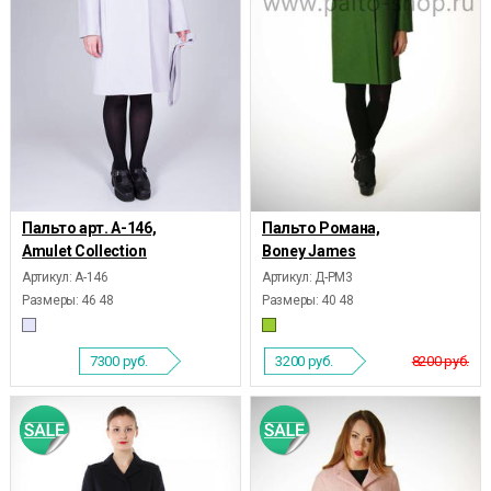
Пальто арт. А-146,
Пальто Романа,
Amulet Collection
Boney James
Артикул: А-146
Артикул: Д-РМ3
Размеры:
46 48
Размеры:
40 48
7300
руб.
3200
руб.
8200 руб.