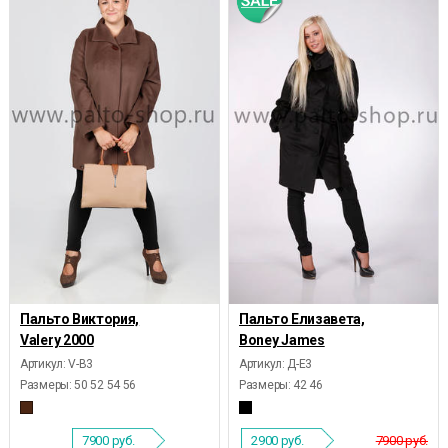
Пальто Виктория,
Пальто Елизавета,
Valery 2000
Boney James
Артикул: V-B3
Артикул: Д-Е3
Размеры:
50 52 54 56
Размеры:
42 46
7900
руб.
2900
руб.
7900 руб.