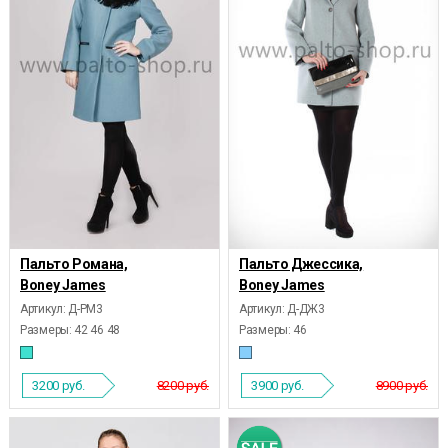
Пальто Романа,
Пальто Джессика,
Boney James
Boney James
Артикул: Д-РМ3
Артикул: Д-ДЖ3
Размеры:
42 46 48
Размеры:
46
3200
руб.
8200 руб.
3900
руб.
8900 руб.