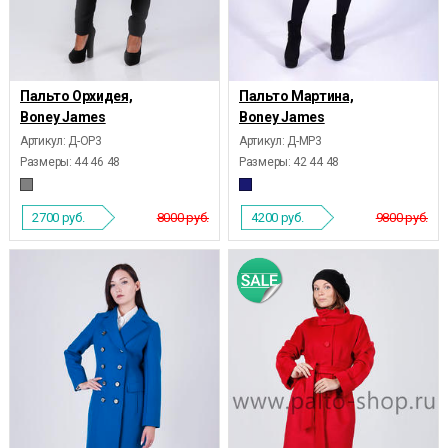
Пальто Орхидея,
Пальто Мартина,
Boney James
Boney James
Артикул: Д-ОР3
Артикул: Д-МР3
Размеры:
44 46 48
Размеры:
42 44 48
2700
руб.
8000 руб.
4200
руб.
9800 руб.