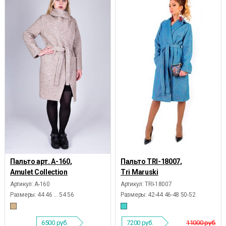
Пальто арт. А-160,
Пальто TRI-18007,
Amulet Collection
Tri Maruski
Артикул: А-160
Артикул: TRI-18007
Размеры:
44 46 ... 54 56
Размеры:
42-44 46-48 50-52
6500
руб.
7200
руб.
11000 руб.