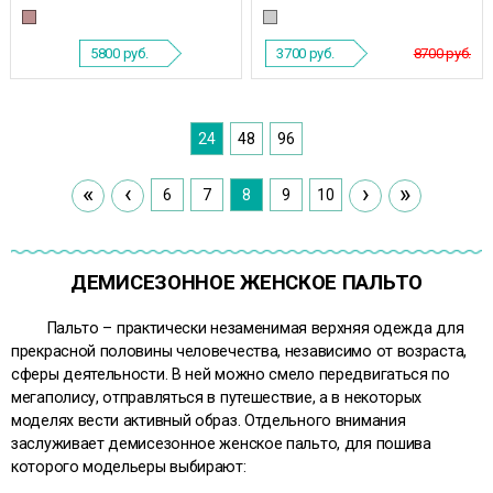
5800
руб.
3700
руб.
8700 руб.
24
48
96
«
‹
›
»
6
7
8
9
10
ДЕМИСЕЗОННОЕ ЖЕНСКОЕ ПАЛЬТО
Пальто – практически незаменимая верхняя одежда для
прекрасной половины человечества, независимо от возраста,
сферы деятельности. В ней можно смело передвигаться по
мегаполису, отправляться в путешествие, а в некоторых
моделях вести активный образ. Отдельного внимания
заслуживает демисезонное женское пальто, для пошива
которого модельеры выбирают: