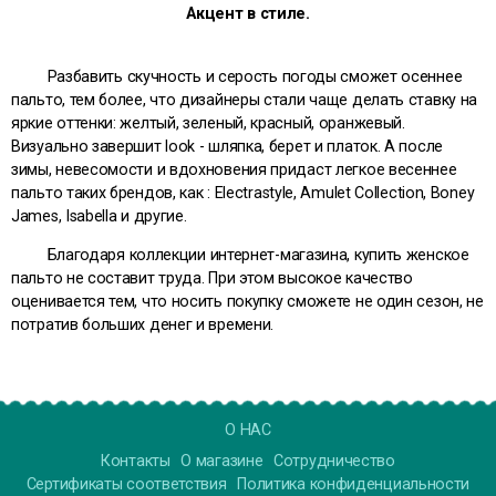
Акцент в стиле.
Разбавить скучность и серость погоды сможет осеннее
пальто, тем более, что дизайнеры стали чаще делать ставку на
яркие оттенки: желтый, зеленый, красный, оранжевый.
Визуально завершит look - шляпка, берет и платок. А после
зимы, невесомости и вдохновения придаст легкое весеннее
пальто таких брендов, как :
Electrastyle
,
Amulet Collection
,
Boney
James
,
Isabella
и другие.
Благодаря коллекции интернет-магазина, купить женское
пальто не составит труда. При этом высокое качество
оценивается тем, что носить покупку сможете не один сезон, не
потратив больших денег и времени.
О НАС
Контакты
О магазине
Сотрудничество
Сертификаты соответствия
Политика конфиденциальности