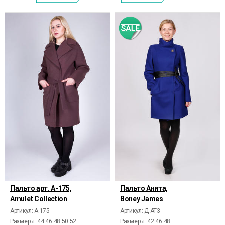
Пальто арт. А-175,
Пальто Анита,
Amulet Collection
Boney James
Артикул: А-175
Артикул: Д-АТ3
Размеры:
44 46 48 50 52
Размеры:
42 46 48