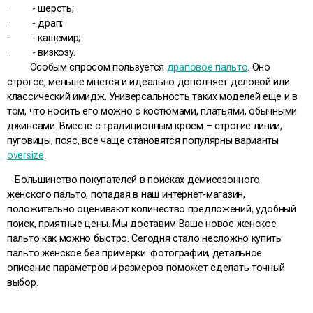
· - шерсть;
· - драп;
· - кашемир;
. - визкозу.
Особым спросом пользуется
драповое пальто
. Оно
строгое, меньше мнется и идеально дополняет деловой или
классический имидж. Универсальность таких моделей еще и в
том, что носить его можно с костюмами, платьями, обычными
джинсами. Вместе с традиционным кроем – строгие линии,
пуговицы, пояс, все чаще становятся популярны варианты
oversize
.
Большинство покупателей в поисках демисезонного
женского пальто, попадая в наш интернет-магазин,
положительно оценивают количество предложений, удобный
поиск, приятные цены. Мы доставим Ваше новое женское
пальто как можно быстро. Сегодня стало несложно купить
пальто женское без примерки: фотографии, детальное
описание параметров и размеров поможет сделать точный
выбор.