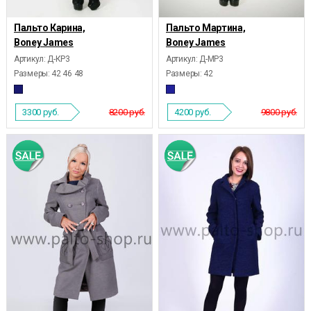
Пальто Карина,
Пальто Мартина,
Boney James
Boney James
Артикул: Д-КР3
Артикул: Д-МР3
Размеры:
42 46 48
Размеры:
42
3300
руб.
8200 руб.
4200
руб.
9800 руб.