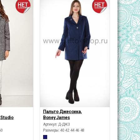
Пальто Джессика,
 Studio
Boney James
Артикул: Д-ДЖ3
60
Размеры:
40 42 44 46 48