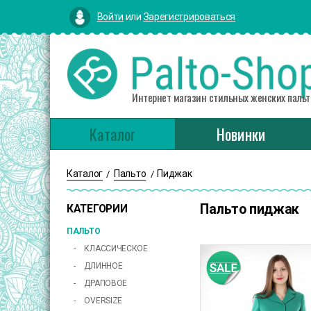
Войти
или
Зарегистрироваться
Интернет магазин стильных женских пальт
Каталог
Новинки
Каталог
Пальто
Пиджак
/
/
Пальто пиджак
КАТЕГОРИИ
ПАЛЬТО
КЛАССИЧЕСКОЕ
ДЛИННОЕ
ДРАПОВОЕ
OVERSIZE