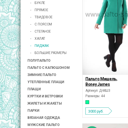
БУКЛЕ
ПРЯМОЕ
ТВИДОВОЕ
С ПОЯСОМ
СТЕГАНОЕ
ХАЛАТ
ПИДЖАК
БОЛЬШИЕ РАЗМЕРЫ
ПОЛУПАЛЬТО
ПАЛЬТО С КАПЮШОНОМ
ЗИМНИЕ ПАЛЬТО
Пальто Мишель,
УТЕПЛЕННЫЕ ПЛАЩИ
Boney James
ПЛАЩИ
Артикул: Д-МШ3
Размеры:
44
КУРТКИ И ВЕТРОВКИ
ЖИЛЕТЫ И ЖАКЕТЫ
ПАРКИ
3000
руб.
ВЯЗАНАЯ ОДЕЖДА
МУЖСКИЕ ПАЛЬТО