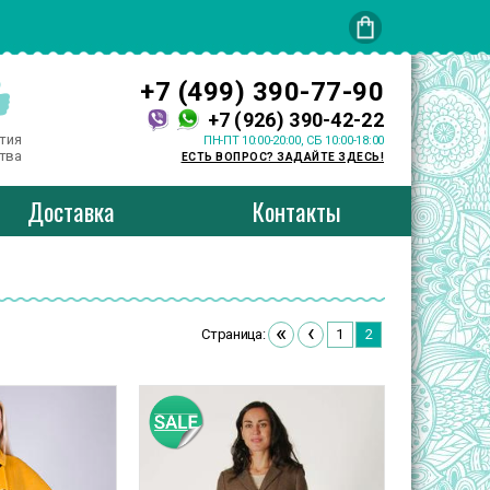
+7 (499) 390-77-90
+7 (926) 390-42-22
тия
ПН-ПТ 10:00-20:00, СБ 10:00-18:00
тва
ЕСТЬ ВОПРОС? ЗАДАЙТЕ ЗДЕСЬ!
Доставка
Контакты
«
‹
Страница:
1
2