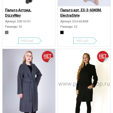
Пальто Астрид,
Пальто арт. ES-3-6040M,
DizzyWay
ElectraStyle
Артикул: DW-16101
Артикул: ES-3-6040M
Размеры:
50
Размеры:
52
5600
руб.
9000
руб.