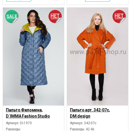
Пальто Филомена,
Пальто арт. 342-07c,
D`IMMA Fashion Studio
DM design
Артикул: DI-1970
Артикул: 342-07с
Размеры:
Размеры:
42 46