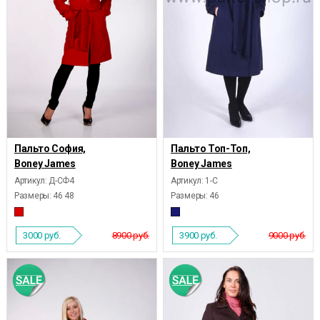
Пальто София,
Пальто Топ-Топ,
Boney James
Boney James
Артикул: Д-СФ4
Артикул: 1-С
Размеры:
46 48
Размеры:
46
3000
руб.
8900 руб.
3900
руб.
9000 руб.