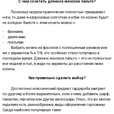
С чем сочетать длинное женское пальто?
Поскольку модели практически полностью прикрывают
ноги, то даже в капроновых колготках и юбке по колено будет
не холодно. Вместе с этим носить можно с:
- брюками;
- джинсами;
- платьями.
Выбрать можно из фасонов с полноценным рукавом или
же с вариантом ¾ и 7/8, что особенно стало популярно в
последнее время. Длинное женское пальто
–
это не полностью
все модели в пол, в моде по варианты до расстояния ниже
колена.
Как правильно сделать выбор?
Достаточно классический предмет гардероба заиграет
по-другому и более выразительно, если к нему добавить шарф,
палантин, перчатки или другие аксессуары. Плюс, что во многих
изделиях есть разнообразные виды оформления горловины.
Среди наиболее популярных такие: