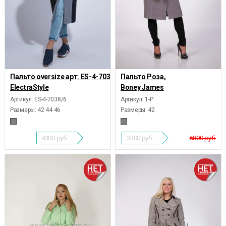
Пальто oversize арт. ES-4-7038/6,
Пальто Роза,
ElectraStyle
Boney James
Артикул: ES-4-7038/6
Артикул: 1-Р
Размеры:
42 44 46
Размеры:
42
9300
руб.
3300
руб.
6800 руб.