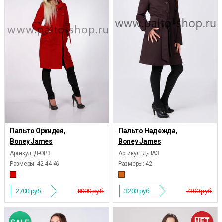
Пальто Орхидея,
Пальто Надежда,
Boney James
Boney James
Артикул: Д-ОР3
Артикул: Д-НА3
Размеры:
42 44 46
Размеры:
42
2700
руб.
8000 руб.
3200
руб.
7300 руб.