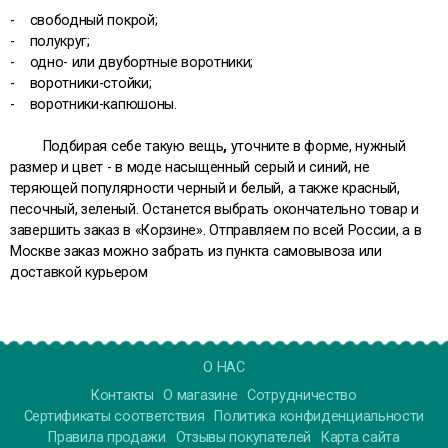
- свободный покрой;
- полукруг;
- одно- или двубортные воротники;
- воротники-стойки;
- воротники-капюшоны.
Подбирая себе такую вещь
,
уточните в форме, нужный
размер и цвет - в моде насыщенный серый и синий, не
теряющей популярности черный и белый, а также красный,
песочный, зеленый. Останется выбрать окончательно товар и
завершить заказ в «Корзине». Отправляем по всей России, а в
Москве заказ можно забрать из пункта самовывоза или
доставкой курьером
О НАС
Контакты
О магазине
Сотрудничество
Сертификаты соответствия
Политика конфиденциальности
Правила продажи
Отзывы покупателей
Карта сайта