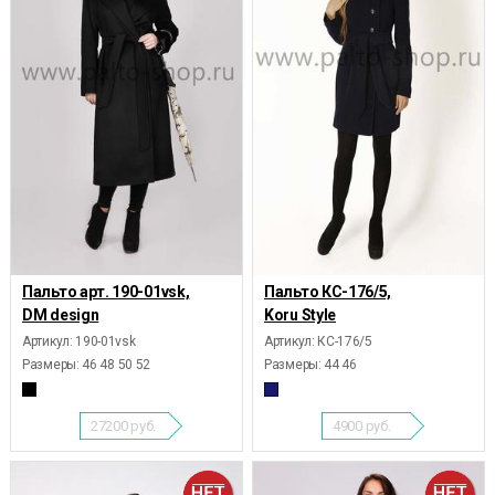
Пальто арт. 190-01vsk,
Пальто КС-176/5,
DM design
Koru Style
Артикул: 190-01vsk
Артикул: КС-176/5
Размеры:
46 48 50 52
Размеры:
44 46
27200
руб.
4900
руб.