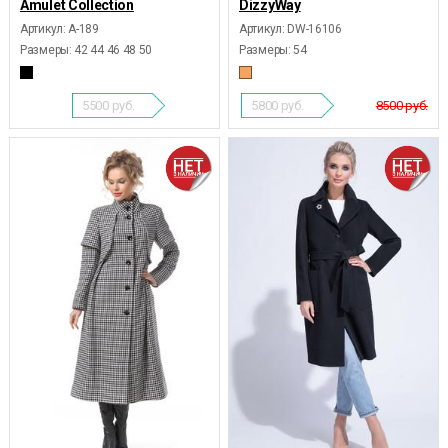
Amulet Collection
DizzyWay
Артикул: А-189
Артикул: DW-16106
Размеры:
42 44 46 48 50
Размеры:
54
5500
руб.
5800
руб.
8500 руб.