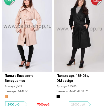
Пальто Елизавета,
Пальто арт. 185-01c,
Boney James
DM design
Артикул: Д-Е3
Артикул: 185-01c
Размеры:
44 48 50
Размеры:
44 46 48 50 52
2900
руб.
7900 руб.
23000
руб.