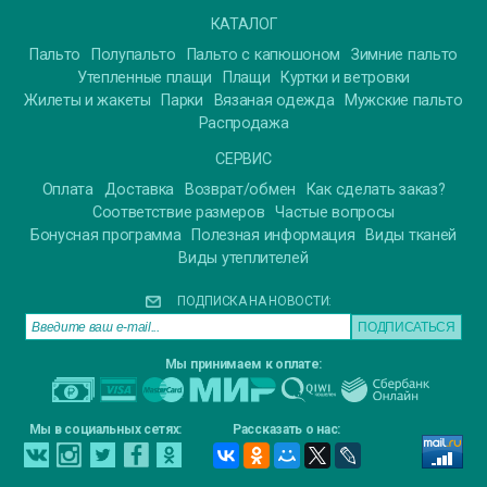
КАТАЛОГ
Пальто
Полупальто
Пальто с капюшоном
Зимние пальто
Утепленные плащи
Плащи
Куртки и ветровки
Жилеты и жакеты
Парки
Вязаная одежда
Мужские пальто
Распродажа
СЕРВИС
Оплата
Доставка
Возврат/обмен
Как сделать заказ?
Соответствие размеров
Частые вопросы
Бонусная программа
Полезная информация
Виды тканей
Виды утеплителей
ПОДПИСКА НА НОВОСТИ:
Мы принимаем к оплате:
Мы в социальных сетях:
Рассказать о нас: