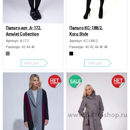
Пальто арт. А-172,
Пальто КС-188/2,
Amulet Collection
Koru Style
Артикул: А-172
Артикул: КС-188/2
Размеры:
42 44 46
Размеры:
40 42 44 46 48
6000
руб.
5200
руб.