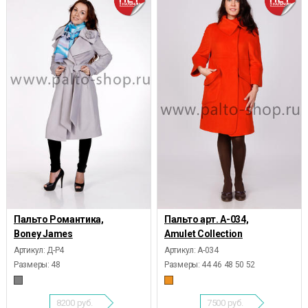
Пальто Романтика,
Пальто арт. А-034,
Boney James
Amulet Collection
Артикул: Д-Р4
Артикул: А-034
Размеры:
48
Размеры:
44 46 48 50 52
8200
руб.
7500
руб.