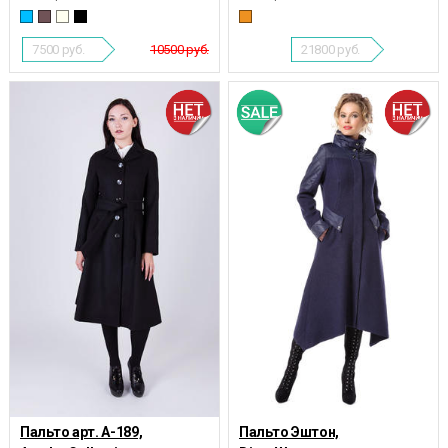
7500
руб.
10500 руб.
21800
руб.
Пальто арт. А-189,
Пальто Эштон,