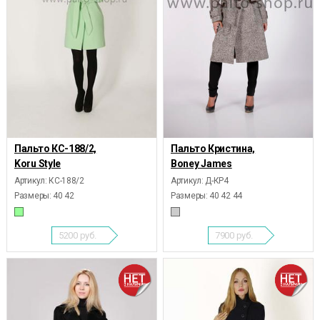
Пальто КС-188/2,
Пальто Кристина,
Koru Style
Boney James
Артикул: КС-188/2
Артикул: Д-КР4
Размеры:
40 42
Размеры:
40 42 44
5200
руб.
7900
руб.