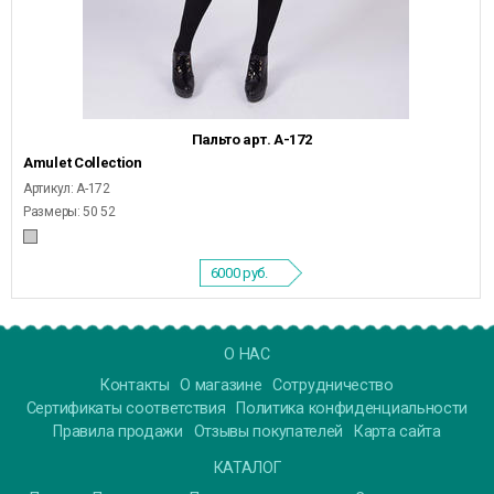
Пальто арт. А-172
Amulet Collection
Артикул: А-172
Размеры: 50 52
6000
руб.
О НАС
Контакты
О магазине
Сотрудничество
Сертификаты соответствия
Политика конфиденциальности
Правила продажи
Отзывы покупателей
Карта сайта
КАТАЛОГ