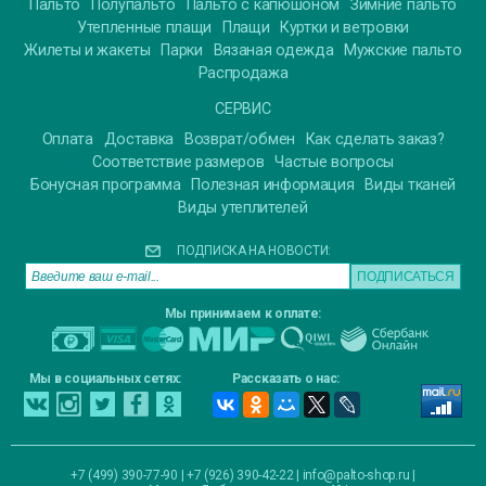
Пальто
Полупальто
Пальто с капюшоном
Зимние пальто
Утепленные плащи
Плащи
Куртки и ветровки
Жилеты и жакеты
Парки
Вязаная одежда
Мужские пальто
Распродажа
СЕРВИС
Оплата
Доставка
Возврат/обмен
Как сделать заказ?
Соответствие размеров
Частые вопросы
Бонусная программа
Полезная информация
Виды тканей
Виды утеплителей
ПОДПИСКА НА НОВОСТИ:
Мы принимаем к оплате:
Мы в социальных сетях:
Рассказать о нас:
+7 (499) 390-77-90 | +7 (926) 390-42-22 |
info@palto-shop.ru
|