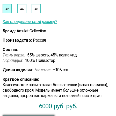
42
44
46
Как определить свой размер?
Бренд:
Amulet Collection
Производство:
Россия
Состав:
Ткань верха:
55% шерсть, 45% полиамид
Подкладка:
100% Полиэстер
Длина изделия:
~108 cm
*по спине
Краткое описание:
Классическое пальто-халат без застежки (запах+завязка),
свободного кроя. Модель имеет большие отложные
лацканы, прорезные карманы и тканевый пояс в цвет.
6000 руб.
руб.