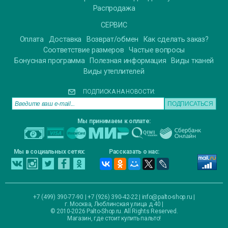
Распродажа
СЕРВИС
Оплата
Доставка
Возврат/обмен
Как сделать заказ?
Соответствие размеров
Частые вопросы
Бонусная программа
Полезная информация
Виды тканей
Виды утеплителей
ПОДПИСКА НА НОВОСТИ:
Мы принимаем к оплате:
Мы в социальных сетях:
Рассказать о нас:
+7 (499) 390-77-90 | +7 (926) 390-42-22 |
info@palto-shop.ru
|
г. Москва, Люблинская улица д.40
|
© 2010-2026 Palto-Shop.ru. All Rights Reserved.
Магазин, где стоит купить пальто!