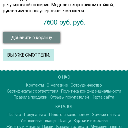
регулировкой по ширин. Модель с воротником стойкой,
рукава имеют полушерстяные манжеты.
7600 руб.
руб.
Добавить в корзину
ВЫ УЖЕ СМОТРЕЛИ:
О НАС
Контакты
О магазине
Сотрудничество
Сертификаты соответствия
Политика конфиденциальности
Правила продажи
Отзывы покупателей
Карта сайта
КАТАЛОГ
Пальто
Полупальто
Пальто с капюшоном
Зимние пальто
Утепленные плащи
Плащи
Куртки и ветровки
Жилеты и жакеты
Парки
Вязаная одежда
Мужские пальто