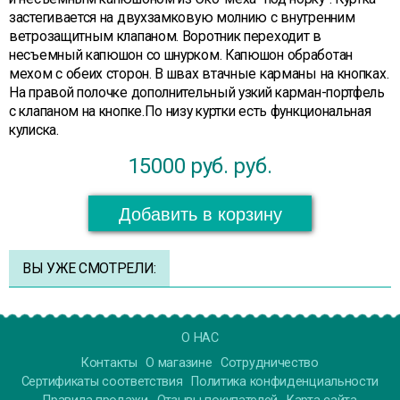
застегивается на двухзамковую молнию с внутренним
ветрозащитным клапаном. Воротник переходит в
несъемный капюшон со шнурком. Капюшон обработан
мехом с обеих сторон. В швах втачные карманы на кнопках.
На правой полочке дополнительный узкий карман-портфель
с клапаном на кнопке.По низу куртки есть функциональная
кулиска.
15000 руб.
руб.
Добавить в корзину
ВЫ УЖЕ СМОТРЕЛИ:
О НАС
Контакты
О магазине
Сотрудничество
Сертификаты соответствия
Политика конфиденциальности