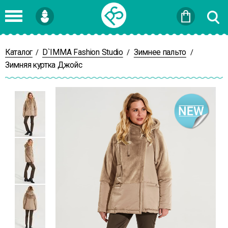
Войти
или
Зарегистрироваться
Каталог
D`IMMA Fashion Studio
Зимнее пальто
/
/
/
Зимняя куртка Джойс