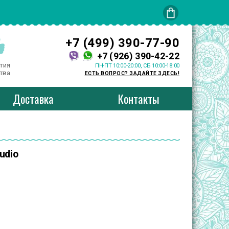
+7 (499) 390-77-90
+7 (926) 390-42-22
тия
ПН-ПТ 10:00-20:00, СБ 10:00-18:00
тва
ЕСТЬ ВОПРОС? ЗАДАЙТЕ ЗДЕСЬ!
Доставка
Контакты
udio