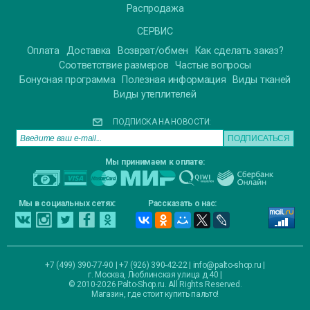
Распродажа
СЕРВИС
Оплата
Доставка
Возврат/обмен
Как сделать заказ?
Соответствие размеров
Частые вопросы
Бонусная программа
Полезная информация
Виды тканей
Виды утеплителей
ПОДПИСКА НА НОВОСТИ:
Мы принимаем к оплате:
Мы в социальных сетях:
Рассказать о нас:
+7 (499) 390-77-90 | +7 (926) 390-42-22 |
info@palto-shop.ru
|
г. Москва, Люблинская улица д.40
|
© 2010-2026 Palto-Shop.ru. All Rights Reserved.
Магазин, где стоит купить пальто!