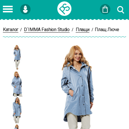
Войти
или
Зарегистрироваться
Каталог
D`IMMA Fashion Studio
Плащи
Плащ Люче
/
/
/