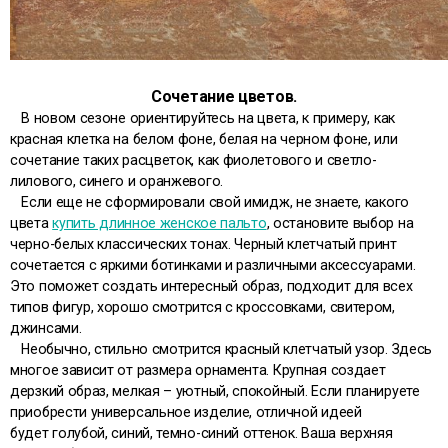
Сочетание цветов.
В новом сезоне ориентируйтесь на цвета, к примеру, как
красная клетка на белом фоне, белая на черном фоне, или
сочетание таких расцветок, как фиолетового и светло-
лилового, синего и оранжевого.
Если еще не сформировали свой имидж, не знаете, какого
цвета
купить длинное женское пальто
, остановите выбор на
черно-белых классических тонах. Черный клетчатый принт
сочетается с яркими ботинками и различными аксессуарами.
Это поможет создать интересный образ, подходит для всех
типов фигур, хорошо смотрится с кроссовками, свитером,
джинсами.
Необычно, стильно смотрится красный клетчатый узор. Здесь
многое зависит от размера орнамента. Крупная создает
дерзкий образ, мелкая – уютный, спокойный. Если планируете
приобрести универсальное изделие, отличной идеей
будет голубой, синий, темно-синий оттенок. Ваша верхняя