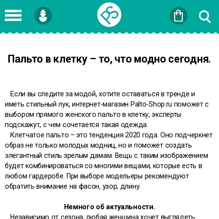
Войти
или
Зарегистрироваться
Пальто в клетку – то, что модно сегодня
.
Если вы следите за модой, хотите оставаться в тренде и
иметь стильный лук, интернет-магазин Palto-Shop.ru поможет с
выбором прямого женского пальто в клетку, эксперты
подскажут, с чем сочетается такая одежда.
Клетчатое пальто – это тенденция 2020 года. Оно подчеркнет
образ не только молодых модниц, но и поможет создать
элегантный стиль зрелым дамам. Вещь с таким изображением
будет комбинироваться со многими вещами, которые есть в
любом гардеробе. При выборе модельеры рекомендуют
обратить внимание на фасон, узор, длину.
Немного об актуальности.
Независимо от сезона, любая женщина хочет выглядеть