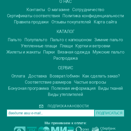
О НАС
Контакты
О магазине
Сотрудничество
Сертификаты соответствия
Политика конфиденциальности
Правила продажи
Отзывы покупателей
Карта сайта
КАТАЛОГ
Пальто
Полупальто
Пальто с капюшоном
Зимние пальто
Утепленные плащи
Плащи
Куртки и ветровки
Жилеты и жакеты
Парки
Вязаная одежда
Мужские пальто
Распродажа
СЕРВИС
Оплата
Доставка
Возврат/обмен
Как сделать заказ?
Соответствие размеров
Частые вопросы
Бонусная программа
Полезная информация
Виды тканей
Виды утеплителей
ПОДПИСКА НА НОВОСТИ:
Мы принимаем к оплате: