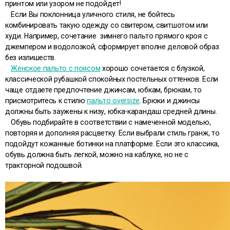
принтом или узором не подойдет!
Если Вы поклонница уличного стиля, не бойтесь
комбинировать такую одежду со свитером, свитшотом или
худи. Например, сочетание зимнего пальто прямого кроя с
джемпером и водолозкой, сформирует вполне деловой образ
без излишеств.
Женское пальто с поясом
хорошо сочетается с блузкой,
классической рубашкой спокойных постельных оттенков. Если
чаще отдаете предпочтение джинсам, юбкам, брюкам, то
присмотритесь к стилю
пальто oversize
. Брюки и джинсы
должны быть заужены к низу, юбка-карандаш средней длины.
Обувь подбирайте в соответствии с намеченной моделью,
повторяя и дополняя расцветку. Если выбрали стиль гранж, то
подойдут кожанные ботинки на платформе. Если это классика,
обувь должна быть легкой, можно на каблуке, но не с
тракторной подошвой.