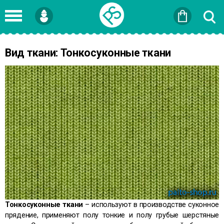
Войти
или
Зарегистрироваться
Вид ткани: Тонкосуконные ткани
Тонкосуконные ткани
– используют в производстве суконное
прядение, применяют полу тонкие и полу грубые шерстяные