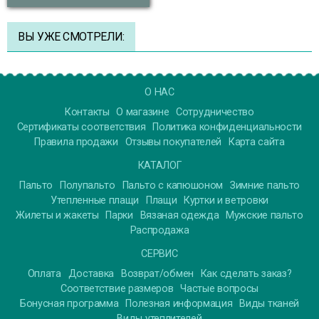
ВЫ УЖЕ СМОТРЕЛИ:
О НАС
Контакты
О магазине
Сотрудничество
Сертификаты соответствия
Политика конфиденциальности
Правила продажи
Отзывы покупателей
Карта сайта
КАТАЛОГ
Пальто
Полупальто
Пальто с капюшоном
Зимние пальто
Утепленные плащи
Плащи
Куртки и ветровки
Жилеты и жакеты
Парки
Вязаная одежда
Мужские пальто
Распродажа
СЕРВИС
Оплата
Доставка
Возврат/обмен
Как сделать заказ?
Соответствие размеров
Частые вопросы
Бонусная программа
Полезная информация
Виды тканей
Виды утеплителей