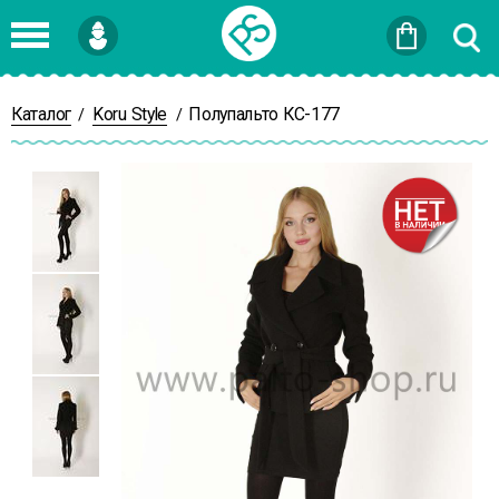
Войти
или
Зарегистрироваться
Каталог
Koru Style
Полупальто КС-177
/
/