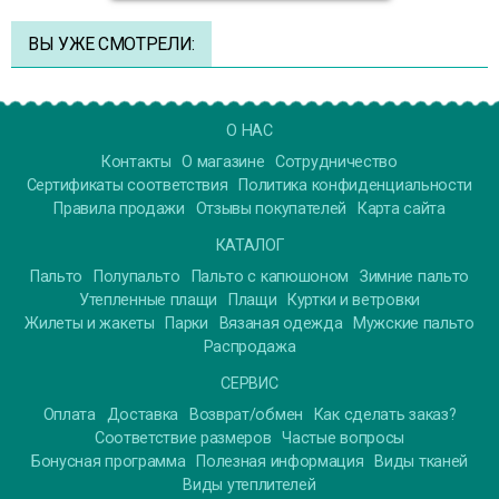
ВЫ УЖЕ СМОТРЕЛИ:
О НАС
Контакты
О магазине
Сотрудничество
Сертификаты соответствия
Политика конфиденциальности
Правила продажи
Отзывы покупателей
Карта сайта
КАТАЛОГ
Пальто
Полупальто
Пальто с капюшоном
Зимние пальто
Утепленные плащи
Плащи
Куртки и ветровки
Жилеты и жакеты
Парки
Вязаная одежда
Мужские пальто
Распродажа
СЕРВИС
Оплата
Доставка
Возврат/обмен
Как сделать заказ?
Соответствие размеров
Частые вопросы
Бонусная программа
Полезная информация
Виды тканей
Виды утеплителей