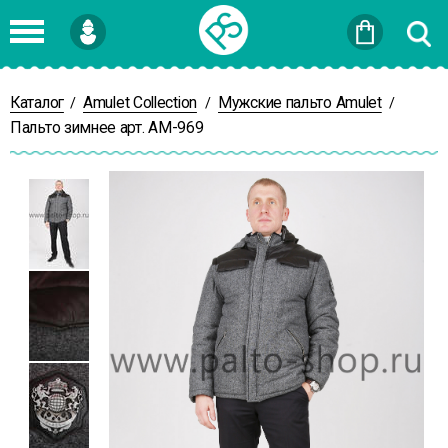
Войти
или
Зарегистрироваться
Каталог
Amulet Collection
Мужские пальто Amulet
/
/
/
Пальто зимнее арт. АМ-969