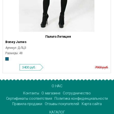
Пальто Летиция
Boney James
Артикул: Д-ЛЦ3
Размеры: 48
3400
руб.
7900 руб.
О НАС
Контакты
О магазине
Сотрудничество
Сертификаты соответствия
Политика конфиденциальности
Правила продажи
Отзывы покупателей
Карта сайта
КАТАЛОГ