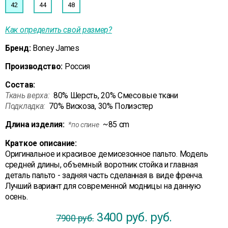
42
44
48
Как определить свой размер?
Бренд:
Boney James
Производство:
Россия
Состав:
Ткань верха:
80% Шерсть, 20% Смесовые ткани
Подкладка:
70% Вискоза, 30% Полиэстер
Длина изделия:
~85 cm
*по спине
Краткое описание:
Оригинальное и красивое демисезонное пальто. Модель
средней длины, объемный воротник стойка и главная
деталь пальто - задняя часть сделанная в виде френча.
Лучший вариант для современной модницы на данную
осень.
3400 руб.
руб.
7900 руб.