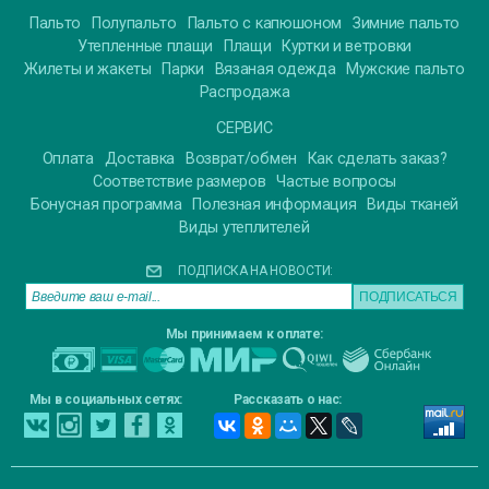
Пальто
Полупальто
Пальто с капюшоном
Зимние пальто
Утепленные плащи
Плащи
Куртки и ветровки
Жилеты и жакеты
Парки
Вязаная одежда
Мужские пальто
Распродажа
СЕРВИС
Оплата
Доставка
Возврат/обмен
Как сделать заказ?
Соответствие размеров
Частые вопросы
Бонусная программа
Полезная информация
Виды тканей
Виды утеплителей
ПОДПИСКА НА НОВОСТИ:
Мы принимаем к оплате:
Мы в социальных сетях:
Рассказать о нас: