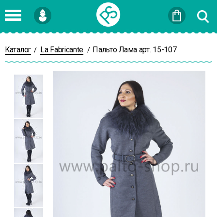
Войти
или
Зарегистрироваться
Каталог
La Fabricante
Пальто Лама арт. 15-107
/
/