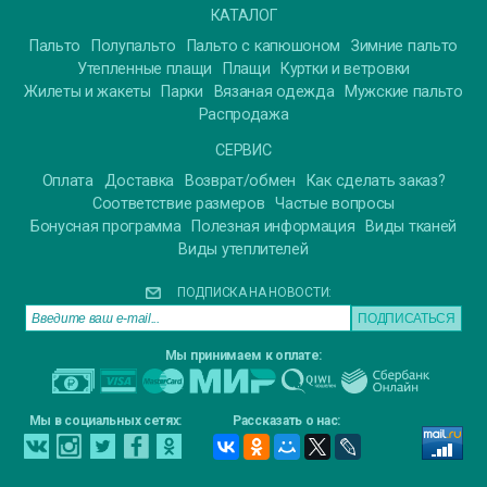
КАТАЛОГ
Пальто
Полупальто
Пальто с капюшоном
Зимние пальто
Утепленные плащи
Плащи
Куртки и ветровки
Жилеты и жакеты
Парки
Вязаная одежда
Мужские пальто
Распродажа
СЕРВИС
Оплата
Доставка
Возврат/обмен
Как сделать заказ?
Соответствие размеров
Частые вопросы
Бонусная программа
Полезная информация
Виды тканей
Виды утеплителей
ПОДПИСКА НА НОВОСТИ:
Мы принимаем к оплате:
Мы в социальных сетях:
Рассказать о нас: