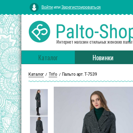
Войти
или
Зарегистрироваться
Интернет магазин стильных женских пальт
Каталог
Новинки
Каталог
Trifo
Пальто арт. T-7539
/
/