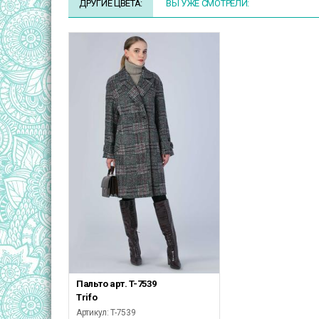
ДРУГИЕ ЦВЕТА:
ВЫ УЖЕ СМОТРЕЛИ:
Пальто арт. T-7539
Trifo
Артикул: T-7539