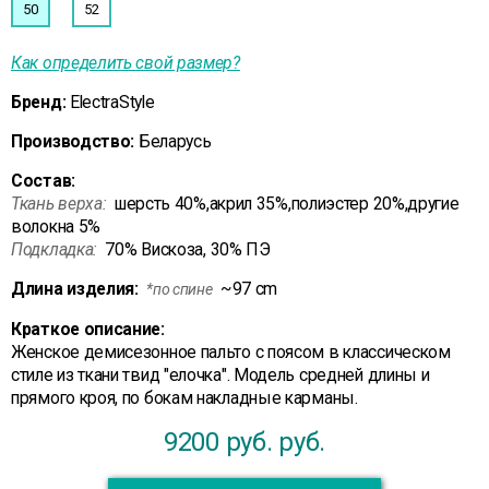
50
52
Как определить свой размер?
Бренд:
ElectraStyle
Производство:
Беларусь
Состав:
Ткань верха:
шерсть 40%,акрил 35%,полиэстер 20%,другие
волокна 5%
Подкладка:
70% Вискоза, 30% ПЭ
Длина изделия:
~97 cm
*по спине
Краткое описание:
Женское демисезонное пальто с поясом в классическом
стиле из ткани твид "елочка". Модель средней длины и
прямого кроя, по бокам накладные карманы.
9200 руб.
руб.