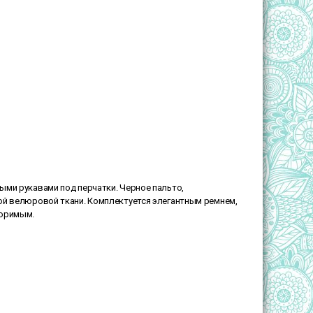
ыми рукавами под перчатки. Черное пальто,
ой велюровой ткани. Комплектуется элегантным ремнем,
торимым.