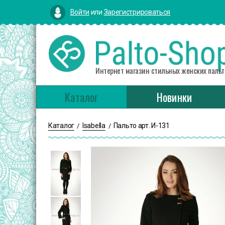
Войти
или
Зарегистрироваться
Интернет магазин стильных женских пальт
Каталог
Новинки
Каталог
Isabella
Пальто арт. И-131
/
/