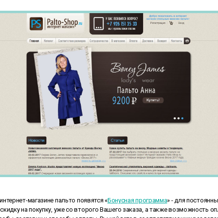
нтернет-магазине пальто появятся «
Бонусная программа
» - для постоянн
кидку на покупку, уже со второго Вашего заказа, а также возможность о