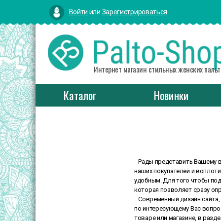
Войти
или
Зарегистрироваться
Интернет магазин стильных женских пальт
Каталог
Новинки
Рады представить Вашему вн
наших покупателей и воплоти
удобным. Для того чтобы под
которая позволяет сразу опр
Современный дизайн сайта, 
по интересующему Вас вопро
товаре или магазине, в разд