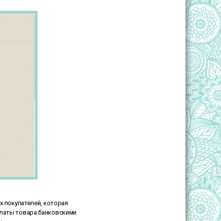
ых покупателей, которая
платы товара банковскими