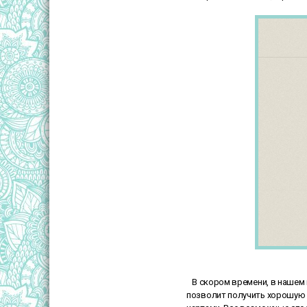
В скором времени, в нашем и
позволит получить хорошую с