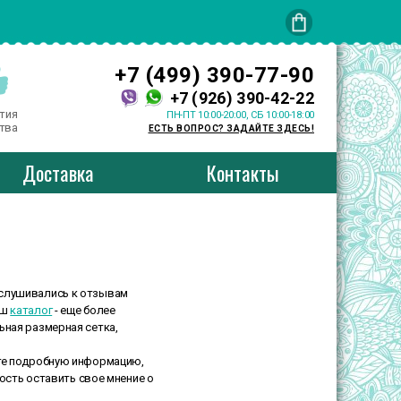
+7 (499) 390-77-90
+7 (926) 390-42-22
тия
ПН-ПТ 10:00-20:00, СБ 10:00-18:00
тва
ЕСТЬ ВОПРОС? ЗАДАЙТЕ ЗДЕСЬ!
Доставка
Контакты
ислушивались к отзывам
аш
каталог
- еще более
ьная размерная сетка,
ете подробную информацию,
ость оставить свое мнение о