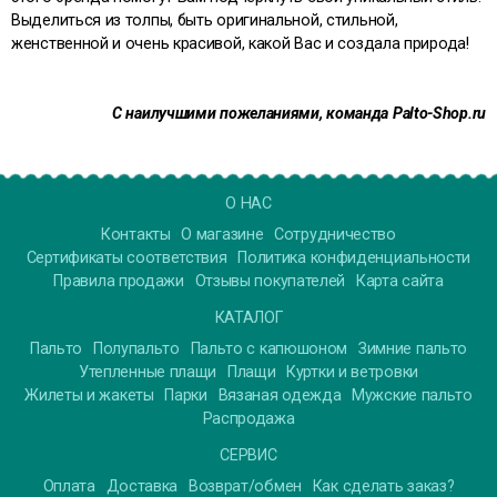
Выделиться из толпы, быть оригинальной, стильной,
женственной и очень красивой, какой Вас и создала природа!
С наилучшими пожеланиями, команда Palto-Shop.ru
О НАС
Контакты
О магазине
Сотрудничество
Сертификаты соответствия
Политика конфиденциальности
Правила продажи
Отзывы покупателей
Карта сайта
КАТАЛОГ
Пальто
Полупальто
Пальто с капюшоном
Зимние пальто
Утепленные плащи
Плащи
Куртки и ветровки
Жилеты и жакеты
Парки
Вязаная одежда
Мужские пальто
Распродажа
СЕРВИС
Оплата
Доставка
Возврат/обмен
Как сделать заказ?