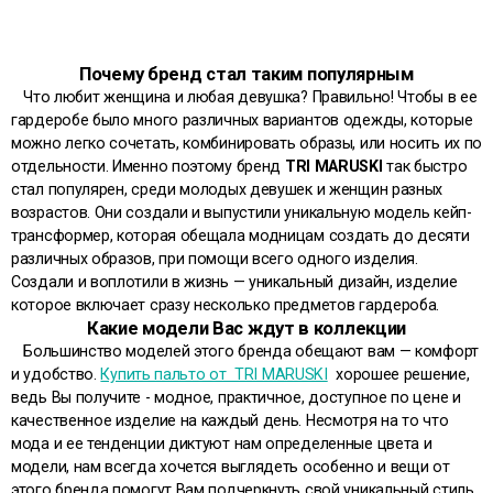
Почему бренд стал таким популярным
Что любит женщина и любая девушка? Правильно! Чтобы в ее
гардеробе было много различных вариантов одежды, которые
можно легко сочетать, комбинировать образы, или носить их по
отдельности. Именно поэтому бренд
TRI MARUSKI
так быстро
стал популярен, среди молодых девушек и женщин разных
возрастов. Они создали и выпустили уникальную модель кейп-
трансформер, которая обещала модницам создать до десяти
различных образов, при помощи всего одного изделия.
Создали и воплотили в жизнь — уникальный дизайн, изделие
которое включает сразу несколько предметов гардероба.
Какие модели Вас ждут в коллекции
Большинство моделей этого бренда обещают вам — комфорт
и удобство.
Купить пальто от TRI MARUSKI
хорошее решение,
ведь Вы получите - модное, практичное, доступное по цене и
качественное изделие на каждый день. Несмотря на то что
мода и ее тенденции диктуют нам определенные цвета и
модели, нам всегда хочется выглядеть особенно и вещи от
этого бренда помогут Вам подчеркнуть свой уникальный стиль.