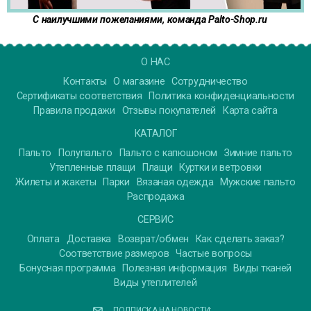
С наилучшими пожеланиями, команда Palto-Shop.ru
О НАС
Контакты
О магазине
Сотрудничество
Сертификаты соответствия
Политика конфиденциальности
Правила продажи
Отзывы покупателей
Карта сайта
КАТАЛОГ
Пальто
Полупальто
Пальто с капюшоном
Зимние пальто
Утепленные плащи
Плащи
Куртки и ветровки
Жилеты и жакеты
Парки
Вязаная одежда
Мужские пальто
Распродажа
СЕРВИС
Оплата
Доставка
Возврат/обмен
Как сделать заказ?
Соответствие размеров
Частые вопросы
Бонусная программа
Полезная информация
Виды тканей
Виды утеплителей
ПОДПИСКА НА НОВОСТИ: