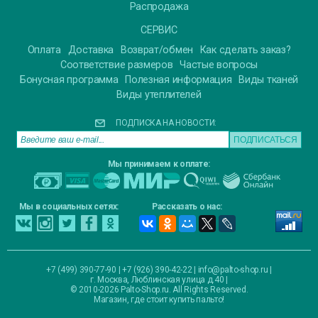
Распродажа
СЕРВИС
Оплата
Доставка
Возврат/обмен
Как сделать заказ?
Соответствие размеров
Частые вопросы
Бонусная программа
Полезная информация
Виды тканей
Виды утеплителей
ПОДПИСКА НА НОВОСТИ:
Мы принимаем к оплате:
Мы в социальных сетях:
Рассказать о нас:
+7 (499) 390-77-90 | +7 (926) 390-42-22 |
info@palto-shop.ru
|
г. Москва, Люблинская улица д.40
|
© 2010-2026 Palto-Shop.ru. All Rights Reserved.
Магазин, где стоит купить пальто!