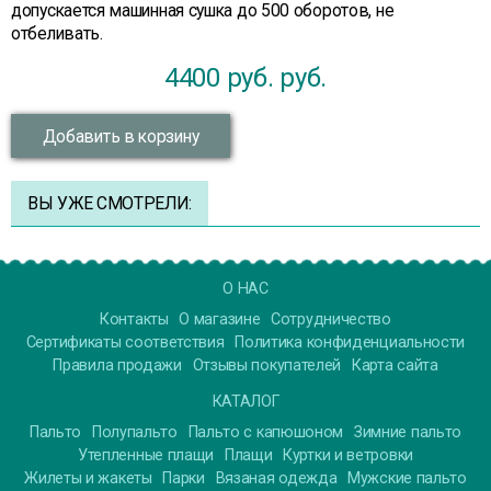
допускается машинная сушка до 500 оборотов, не
отбеливать.
4400 руб.
руб.
Добавить в корзину
ВЫ УЖЕ СМОТРЕЛИ:
О НАС
Контакты
О магазине
Сотрудничество
Сертификаты соответствия
Политика конфиденциальности
Правила продажи
Отзывы покупателей
Карта сайта
КАТАЛОГ
Пальто
Полупальто
Пальто с капюшоном
Зимние пальто
Утепленные плащи
Плащи
Куртки и ветровки
Жилеты и жакеты
Парки
Вязаная одежда
Мужские пальто