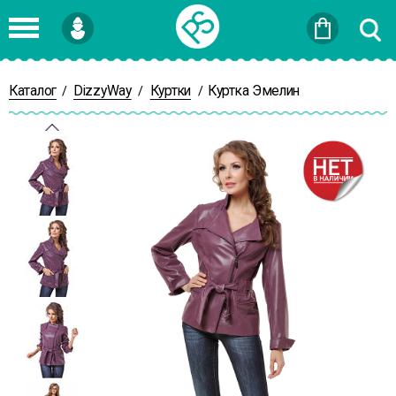
Войти
или
Зарегистрироваться
Каталог
DizzyWay
Куртки
Куртка Эмелин
/
/
/