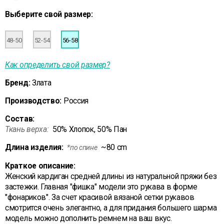
Выберите свой размер:
48-50
52-54
56-58
Как определить свой размер?
Бренд:
Злата
Производство:
Россия
Состав:
Ткань верха:
50% Хлопок, 50% Пан
Длина изделия:
~80 cm
*по спине
Краткое описание:
Женский кардиган средней длины из натуральной пряжи без
застежки. Главная "фишка" модели это рукава в форме
"фонариков". За счет красивой вязаной сетки рукавов
смотрится очень элегантно, а для придания большего шарма
модель можно дополнить ремнем на ваш вкус.