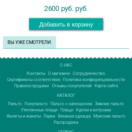
2600 руб.
руб.
Добавить в корзину
ВЫ УЖЕ СМОТРЕЛИ:
О НАС
Контакты
О магазине
Сотрудничество
Сертификаты соответствия
Политика конфиденциальности
Правила продажи
Отзывы покупателей
Карта сайта
КАТАЛОГ
Пальто
Полупальто
Пальто с капюшоном
Зимние пальто
Утепленные плащи
Плащи
Куртки и ветровки
Жилеты и жакеты
Парки
Вязаная одежда
Мужские пальто
Распродажа