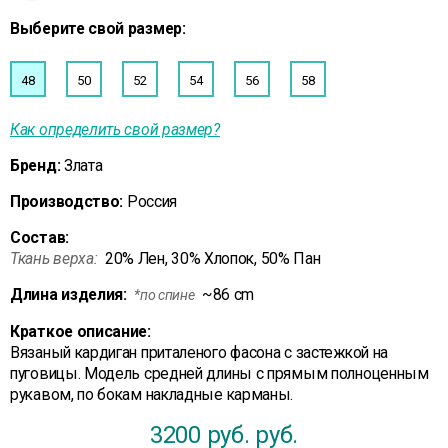
Выберите свой размер:
48
50
52
54
56
58
Как определить свой размер?
Бренд:
Злата
Производство:
Россия
Состав:
Ткань верха:
20% Лен, 30% Хлопок, 50% Пан
Длина изделия:
~86 cm
*по спине
Краткое описание:
Вязаный кардиган приталеного фасона с застежкой на
пуговицы. Модель средней длины с прямым полноценным
рукавом, по бокам накладные карманы.
3200 руб.
руб.