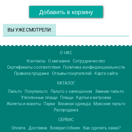
Добавить в корзину
ВЫ УЖЕ СМОТРЕЛИ:
О НАС
Контакты
О магазине
Сотрудничество
Сертификаты соответствия
Политика конфиденциальности
Правила продажи
Отзывы покупателей
Карта сайта
КАТАЛОГ
Пальто
Полупальто
Пальто с капюшоном
Зимние пальто
Утепленные плащи
Плащи
Куртки и ветровки
Жилеты и жакеты
Парки
Вязаная одежда
Мужские пальто
Распродажа
СЕРВИС
Оплата
Доставка
Возврат/обмен
Как сделать заказ?