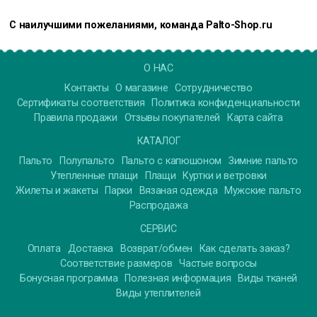
С наилучшими пожеланиями, команда Palto-Shop.ru
О НАС
Контакты
О магазине
Сотрудничество
Сертификаты соответствия
Политика конфиденциальности
Правила продажи
Отзывы покупателей
Карта сайта
КАТАЛОГ
Пальто
Полупальто
Пальто с капюшоном
Зимние пальто
Утепленные плащи
Плащи
Куртки и ветровки
Жилеты и жакеты
Парки
Вязаная одежда
Мужские пальто
Распродажа
СЕРВИС
Оплата
Доставка
Возврат/обмен
Как сделать заказ?
Соответствие размеров
Частые вопросы
Бонусная программа
Полезная информация
Виды тканей
Виды утеплителей